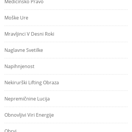
Medicinsko Pravo
Moške Ure
Mravljinci V Desni Roki
Naglavne Svetilke
Napihnjenost
Nekirurški Lifting Obraza
Nepremičnine Lucija
Obnovljivi Viri Energije
Obrvi