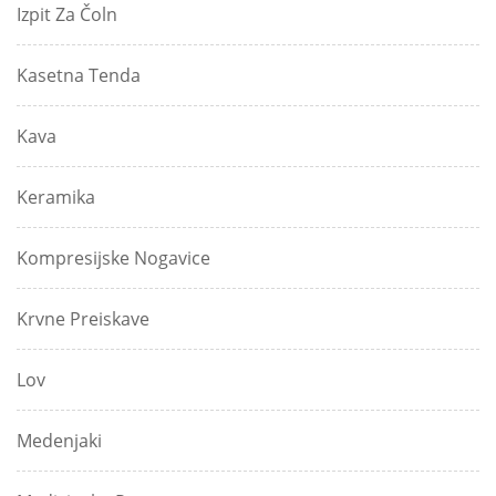
Izpit Za Čoln
Kasetna Tenda
Kava
Keramika
Kompresijske Nogavice
Krvne Preiskave
Lov
Medenjaki