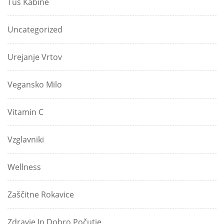
Tuš Kabine
Uncategorized
Urejanje Vrtov
Vegansko Milo
Vitamin C
Vzglavniki
Wellness
Zaščitne Rokavice
Zdravje In Dobro Počutje