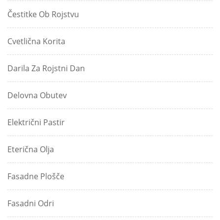
Čestitke Ob Rojstvu
Cvetlična Korita
Darila Za Rojstni Dan
Delovna Obutev
Električni Pastir
Eterična Olja
Fasadne Plošče
Fasadni Odri