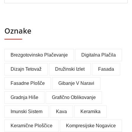
Oznake
Brezgotovinsko Plačevanje
Digitalna Plačila
Dizajn Tetovaž
Družinski Izlet
Fasada
Fasadne Plošče
Gibanje V Naravi
Gradnja Hiše
Grafično Oblikovanje
Imunski Sistem
Kava
Keramika
Keramične Ploščice
Kompresijske Nogavice