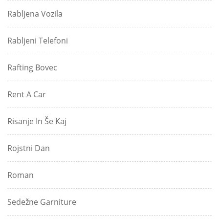
Rabljena Vozila
Rabljeni Telefoni
Rafting Bovec
Rent A Car
Risanje In Še Kaj
Rojstni Dan
Roman
Sedežne Garniture