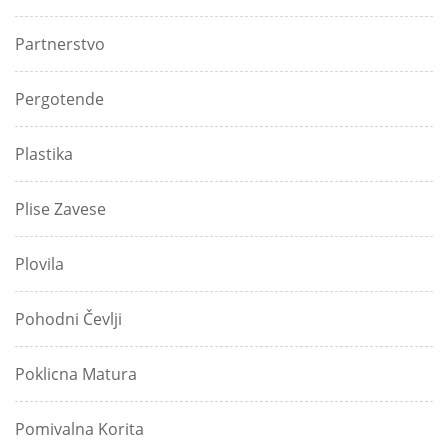
Partnerstvo
Pergotende
Plastika
Plise Zavese
Plovila
Pohodni Čevlji
Poklicna Matura
Pomivalna Korita