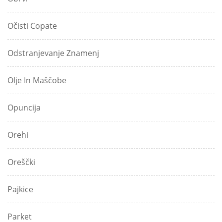
Očisti Copate
Odstranjevanje Znamenj
Olje In Maščobe
Opuncija
Orehi
Oreščki
Pajkice
Parket