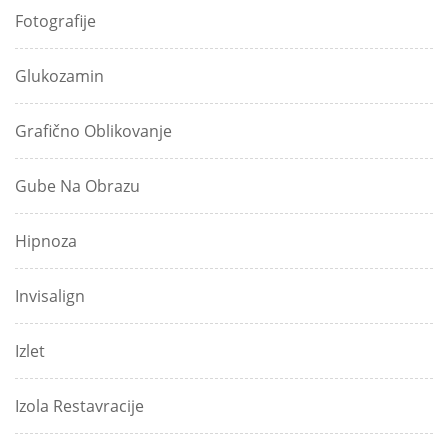
Fotografije
Glukozamin
Grafično Oblikovanje
Gube Na Obrazu
Hipnoza
Invisalign
Izlet
Izola Restavracije