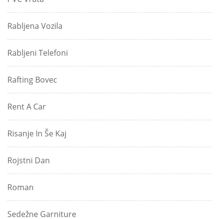
Rabljena Vozila
Rabljeni Telefoni
Rafting Bovec
Rent A Car
Risanje In Še Kaj
Rojstni Dan
Roman
Sedežne Garniture