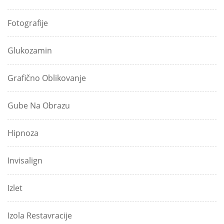
Fotografije
Glukozamin
Grafično Oblikovanje
Gube Na Obrazu
Hipnoza
Invisalign
Izlet
Izola Restavracije