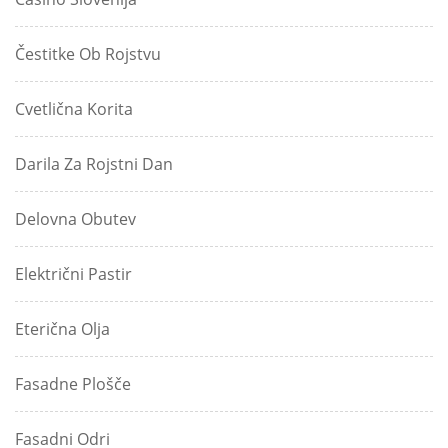
Čestitke Ob Rojstvu
Cvetlična Korita
Darila Za Rojstni Dan
Delovna Obutev
Električni Pastir
Eterična Olja
Fasadne Plošče
Fasadni Odri