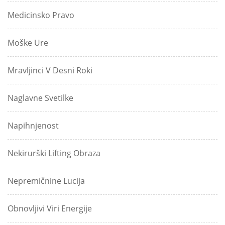
Medicinsko Pravo
Moške Ure
Mravljinci V Desni Roki
Naglavne Svetilke
Napihnjenost
Nekirurški Lifting Obraza
Nepremičnine Lucija
Obnovljivi Viri Energije