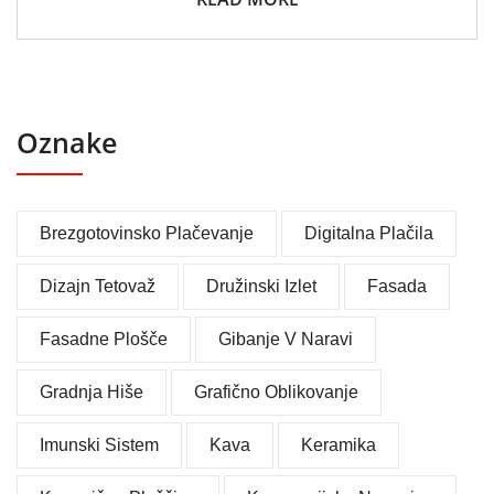
Oznake
Brezgotovinsko Plačevanje
Digitalna Plačila
Dizajn Tetovaž
Družinski Izlet
Fasada
Fasadne Plošče
Gibanje V Naravi
Gradnja Hiše
Grafično Oblikovanje
Imunski Sistem
Kava
Keramika