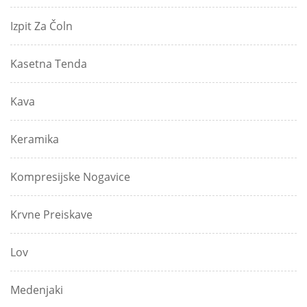
Izpit Za Čoln
Kasetna Tenda
Kava
Keramika
Kompresijske Nogavice
Krvne Preiskave
Lov
Medenjaki