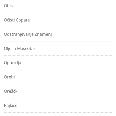
Obrvi
Očisti Copate
Odstranjevanje Znamenj
Olje In Maščobe
Opuncija
Orehi
Oreščki
Pajkice