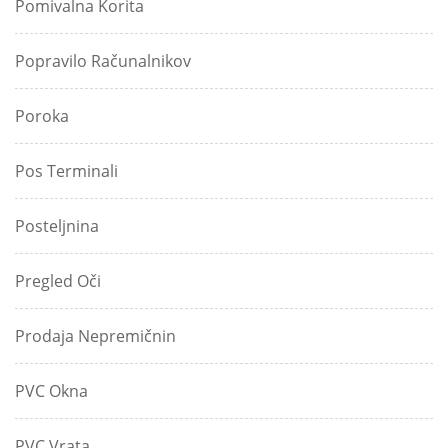
Pomivalna Korita
Popravilo Računalnikov
Poroka
Pos Terminali
Posteljnina
Pregled Oči
Prodaja Nepremičnin
PVC Okna
PVC Vrata