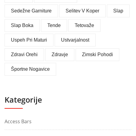
Sedežne Garniture
Selitev V Koper
Slap
Slap Boka
Tende
Tetovaže
Uspeh Pri Maturi
Ustvarjalnost
Zdravi Orehi
Zdravje
Zimski Pohodi
Športne Nogavice
Kategorije
Access Bars