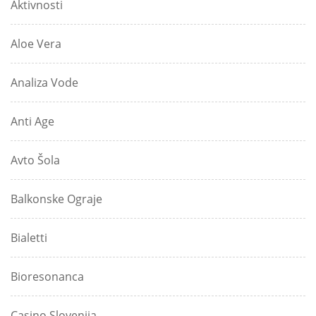
Aktivnosti
Aloe Vera
Analiza Vode
Anti Age
Avto Šola
Balkonske Ograje
Bialetti
Bioresonanca
Casino Slovenija