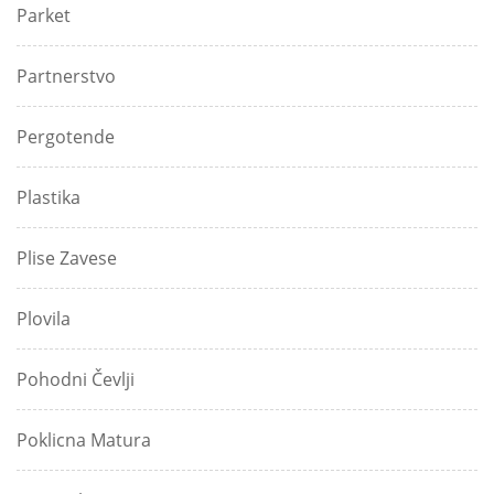
Parket
Partnerstvo
Pergotende
Plastika
Plise Zavese
Plovila
Pohodni Čevlji
Poklicna Matura