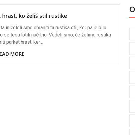
O
hrast, ko želiš stil rustike
in želeli smo ohraniti ta rustika stil, ker pa je bilo
se tega lotili načrtno. Vedeli smo, če želimo rustika
biti parket hrast, ker…
EAD MORE