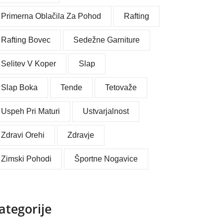
Primerna Oblačila Za Pohod
Rafting
Rafting Bovec
Sedežne Garniture
Selitev V Koper
Slap
Slap Boka
Tende
Tetovaže
Uspeh Pri Maturi
Ustvarjalnost
Zdravi Orehi
Zdravje
Zimski Pohodi
Športne Nogavice
ategorije