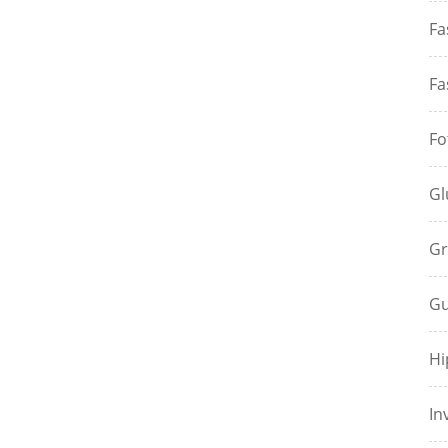
Fa
Fa
Fo
Gl
Gr
Gu
Hi
In