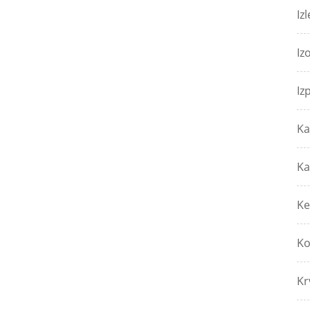
Izl
Iz
Iz
Ka
Ka
Ke
Ko
Kr