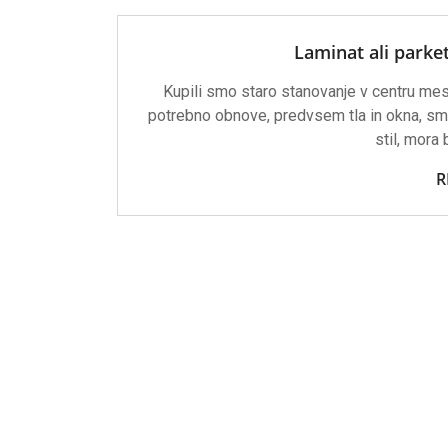
Laminat ali parket 
Kupili smo staro stanovanje v centru mesta 
potrebno obnove, predvsem tla in okna, smo 
stil, mora 
R