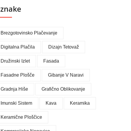
znake
Brezgotovinsko Plačevanje
Digitalna Plačila
Dizajn Tetovaž
Družinski Izlet
Fasada
Fasadne Plošče
Gibanje V Naravi
Gradnja Hiše
Grafično Oblikovanje
Imunski Sistem
Kava
Keramika
Keramične Ploščice