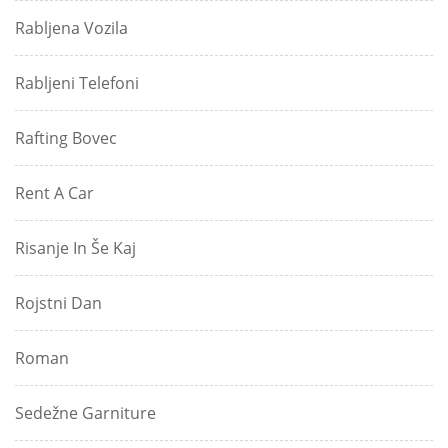
Rabljena Vozila
Rabljeni Telefoni
Rafting Bovec
Rent A Car
Risanje In Še Kaj
Rojstni Dan
Roman
Sedežne Garniture