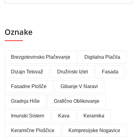
Oznake
Brezgotovinsko Plačevanje
Digitalna Plačila
Dizajn Tetovaž
Družinski Izlet
Fasada
Fasadne Plošče
Gibanje V Naravi
Gradnja Hiše
Grafično Oblikovanje
Imunski Sistem
Kava
Keramika
Keramične Ploščice
Kompresijske Nogavice