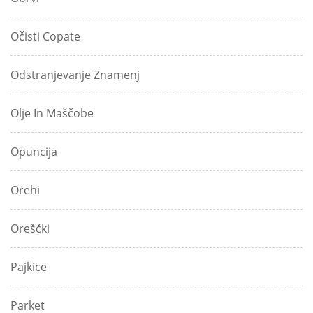
Očisti Copate
Odstranjevanje Znamenj
Olje In Maščobe
Opuncija
Orehi
Oreščki
Pajkice
Parket