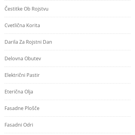
Čestitke Ob Rojstvu
Cvetlična Korita
Darila Za Rojstni Dan
Delovna Obutev
Električni Pastir
Eterična Olja
Fasadne Plošče
Fasadni Odri