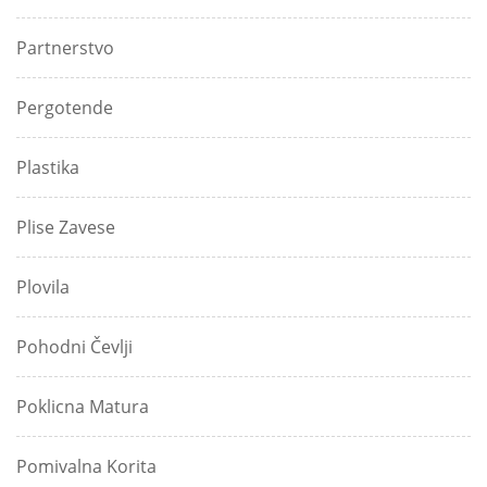
Partnerstvo
Pergotende
Plastika
Plise Zavese
Plovila
Pohodni Čevlji
Poklicna Matura
Pomivalna Korita