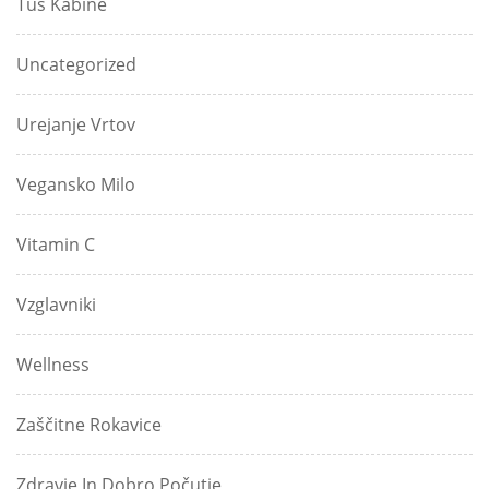
Tuš Kabine
Uncategorized
Urejanje Vrtov
Vegansko Milo
Vitamin C
Vzglavniki
Wellness
Zaščitne Rokavice
Zdravje In Dobro Počutje