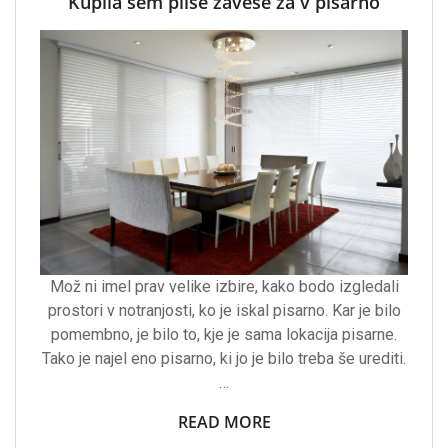
Kupila sem plise zavese za v pisarno
Mož ni imel prav velike izbire, kako bodo izgledali
prostori v notranjosti, ko je iskal pisarno. Kar je bilo
pomembno, je bilo to, kje je sama lokacija pisarne.
Tako je najel eno pisarno, ki jo je bilo treba še urediti.
…
READ MORE