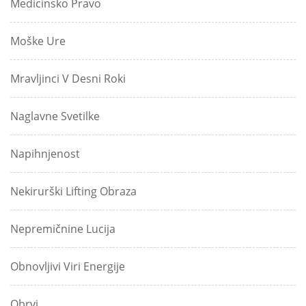
Medicinsko Pravo
Moške Ure
Mravljinci V Desni Roki
Naglavne Svetilke
Napihnjenost
Nekirurški Lifting Obraza
Nepremičnine Lucija
Obnovljivi Viri Energije
Obrvi