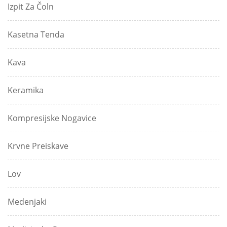
Izpit Za Čoln
Kasetna Tenda
Kava
Keramika
Kompresijske Nogavice
Krvne Preiskave
Lov
Medenjaki