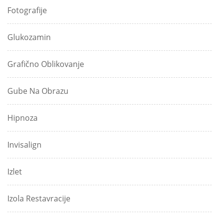
Fotografije
Glukozamin
Grafično Oblikovanje
Gube Na Obrazu
Hipnoza
Invisalign
Izlet
Izola Restavracije