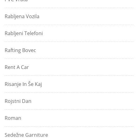
Rabljena Vozila
Rabljeni Telefoni
Rafting Bovec
Rent A Car
Risanje In Še Kaj
Rojstni Dan
Roman
Sedežne Garniture