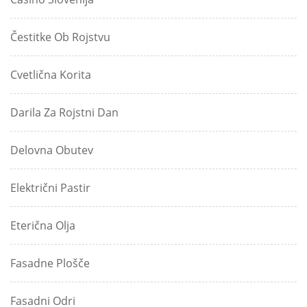
Čestitke Ob Rojstvu
Cvetlična Korita
Darila Za Rojstni Dan
Delovna Obutev
Električni Pastir
Eterična Olja
Fasadne Plošče
Fasadni Odri