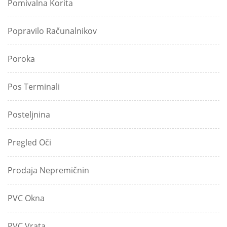
Pomivalna Korita
Popravilo Računalnikov
Poroka
Pos Terminali
Posteljnina
Pregled Oči
Prodaja Nepremičnin
PVC Okna
PVC Vrata