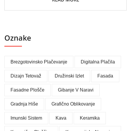
Oznake
Brezgotovinsko Plačevanje
Digitalna Plačila
Dizajn Tetovaž
Družinski Izlet
Fasada
Fasadne Plošče
Gibanje V Naravi
Gradnja Hiše
Grafično Oblikovanje
Imunski Sistem
Kava
Keramika