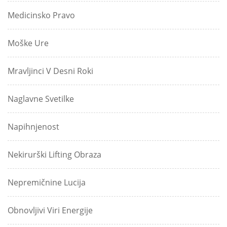
Medicinsko Pravo
Moške Ure
Mravljinci V Desni Roki
Naglavne Svetilke
Napihnjenost
Nekirurški Lifting Obraza
Nepremičnine Lucija
Obnovljivi Viri Energije