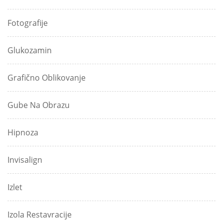
Fotografije
Glukozamin
Grafično Oblikovanje
Gube Na Obrazu
Hipnoza
Invisalign
Izlet
Izola Restavracije