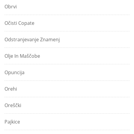
Obrvi
Očisti Copate
Odstranjevanje Znamenj
Olje In Maščobe
Opuncija
Orehi
Oreščki
Pajkice