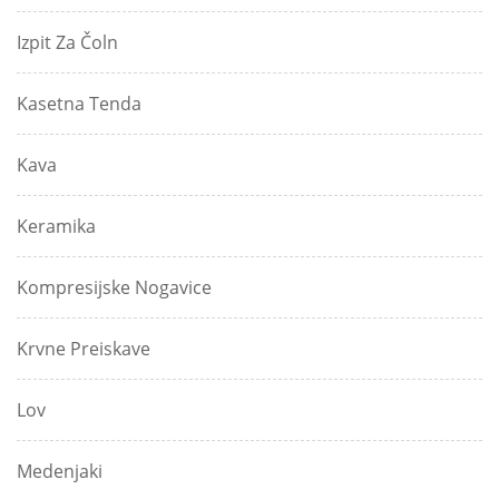
Izpit Za Čoln
Kasetna Tenda
Kava
Keramika
Kompresijske Nogavice
Krvne Preiskave
Lov
Medenjaki