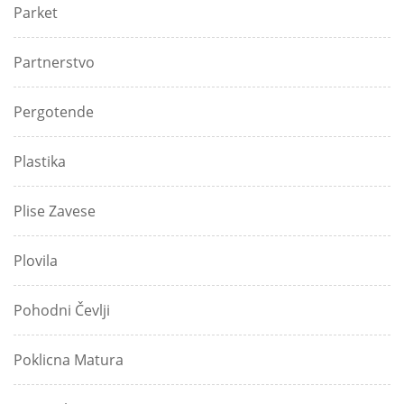
Parket
Partnerstvo
Pergotende
Plastika
Plise Zavese
Plovila
Pohodni Čevlji
Poklicna Matura