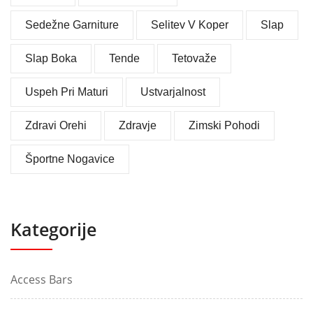
Sedežne Garniture
Selitev V Koper
Slap
Slap Boka
Tende
Tetovaže
Uspeh Pri Maturi
Ustvarjalnost
Zdravi Orehi
Zdravje
Zimski Pohodi
Športne Nogavice
Kategorije
Access Bars