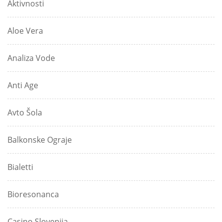
Aktivnosti
Aloe Vera
Analiza Vode
Anti Age
Avto Šola
Balkonske Ograje
Bialetti
Bioresonanca
Casino Slovenija