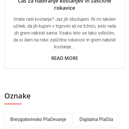
Čas za nabiranje kostanjev in zaščitne
rokavice
Imate radi kostanje? Jaz jih obožujem. Ni mi takšen
užitek, da jih kupim v trgovini ali na tržnici, zelo rada
jih grem nabirat sama. Vsako leto se tako odločim,
da si dam na roke zaščitne rokavice in grem nabirat
kostanje.…
READ MORE
Oznake
Brezgotovinsko Plačevanje
Digitalna Plačila