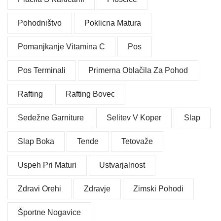
Pohodništvo
Poklicna Matura
Pomanjkanje Vitamina C
Pos
Pos Terminali
Primerna Oblačila Za Pohod
Rafting
Rafting Bovec
Sedežne Garniture
Selitev V Koper
Slap
Slap Boka
Tende
Tetovaže
Uspeh Pri Maturi
Ustvarjalnost
Zdravi Orehi
Zdravje
Zimski Pohodi
Športne Nogavice