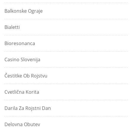
Balkonske Ograje
Bialetti
Bioresonanca
Casino Slovenija
Čestitke Ob Rojstvu
Cvetlična Korita
Darila Za Rojstni Dan
Delovna Obutev