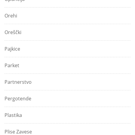
Orehi
Oreščki
Pajkice
Parket
Partnerstvo
Pergotende
Plastika
Plise Zavese