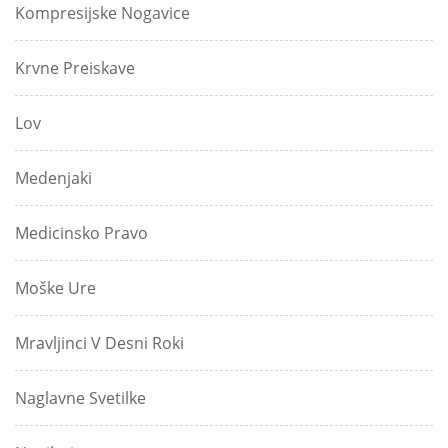
Kompresijske Nogavice
Krvne Preiskave
Lov
Medenjaki
Medicinsko Pravo
Moške Ure
Mravljinci V Desni Roki
Naglavne Svetilke