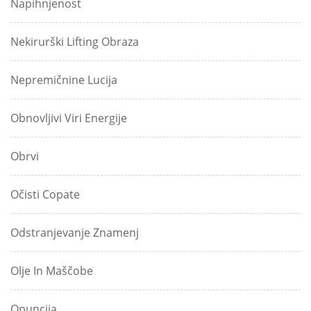
Napihnjenost
Nekirurški Lifting Obraza
Nepremičnine Lucija
Obnovljivi Viri Energije
Obrvi
Očisti Copate
Odstranjevanje Znamenj
Olje In Maščobe
Opuncija