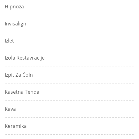
Hipnoza
Invisalign
Izlet
Izola Restavracije
Izpit Za Čoln
Kasetna Tenda
Kava
Keramika