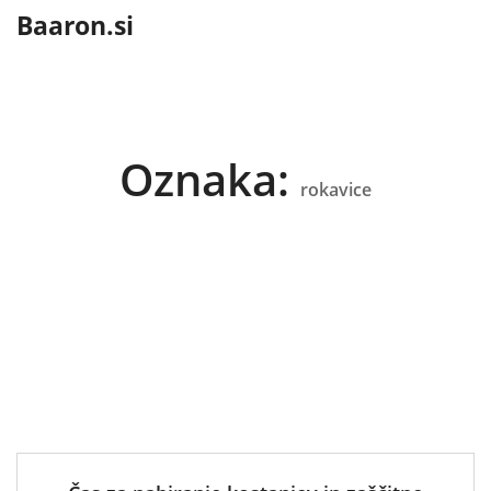
content
Baaron.si
Oznaka:
rokavice