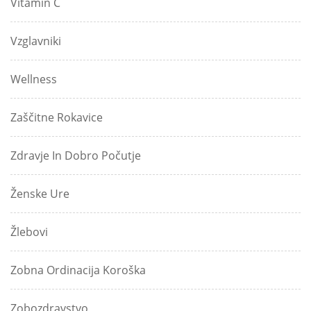
Vitamin C
Vzglavniki
Wellness
Zaščitne Rokavice
Zdravje In Dobro Počutje
Ženske Ure
Žlebovi
Zobna Ordinacija Koroška
Zobozdravstvo