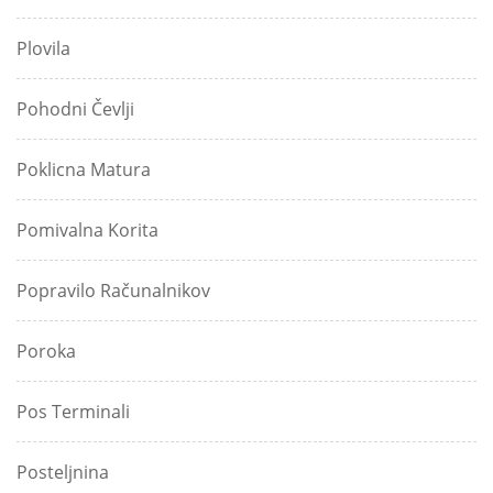
Plovila
Pohodni Čevlji
Poklicna Matura
Pomivalna Korita
Popravilo Računalnikov
Poroka
Pos Terminali
Posteljnina