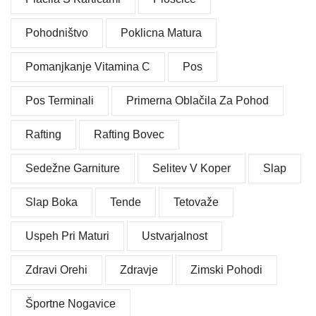
Pohodništvo
Poklicna Matura
Pomanjkanje Vitamina C
Pos
Pos Terminali
Primerna Oblačila Za Pohod
Rafting
Rafting Bovec
Sedežne Garniture
Selitev V Koper
Slap
Slap Boka
Tende
Tetovaže
Uspeh Pri Maturi
Ustvarjalnost
Zdravi Orehi
Zdravje
Zimski Pohodi
Športne Nogavice