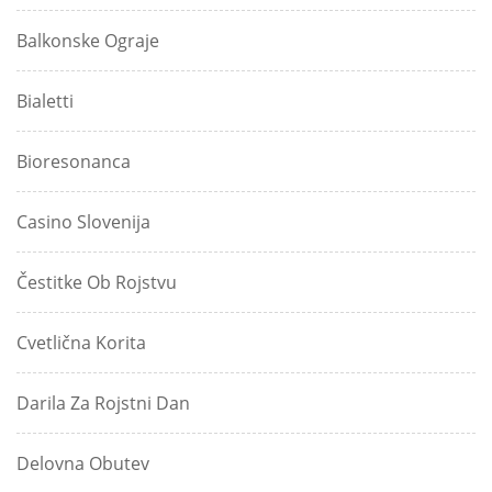
Balkonske Ograje
Bialetti
Bioresonanca
Casino Slovenija
Čestitke Ob Rojstvu
Cvetlična Korita
Darila Za Rojstni Dan
Delovna Obutev