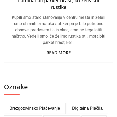
Laminat ali parket hrast, ko želiš stil
rustike
Kupili smo staro stanovanje v centru mesta in želeli
smo ohraniti ta rustika stil, ker pa je bilo potrebno
obnove, predvsem tla in okna, smo se tega lotili
načrtno. Vedeli smo, če želimo rustika stil, mora biti
parket hrast, ker…
READ MORE
Oznake
Brezgotovinsko Plačevanje
Digitalna Plačila