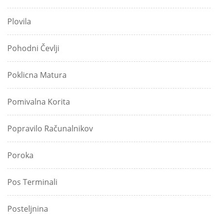
Plovila
Pohodni Čevlji
Poklicna Matura
Pomivalna Korita
Popravilo Računalnikov
Poroka
Pos Terminali
Posteljnina