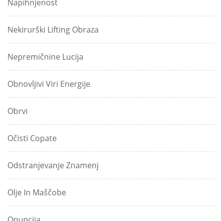
Napihnjenost
Nekirurški Lifting Obraza
Nepremičnine Lucija
Obnovljivi Viri Energije
Obrvi
Očisti Copate
Odstranjevanje Znamenj
Olje In Maščobe
Opuncija