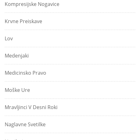
Kompresijske Nogavice
Krvne Preiskave
Lov
Medenjaki
Medicinsko Pravo
Moške Ure
Mravljinci V Desni Roki
Naglavne Svetilke