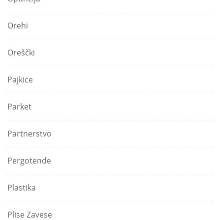
Orehi
Oreščki
Pajkice
Parket
Partnerstvo
Pergotende
Plastika
Plise Zavese