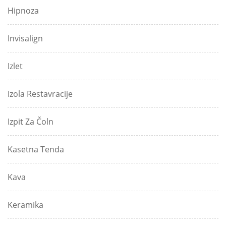
Hipnoza
Invisalign
Izlet
Izola Restavracije
Izpit Za Čoln
Kasetna Tenda
Kava
Keramika