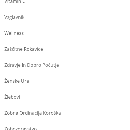
Vitamin C
Vzglavniki
Wellness
Zaščitne Rokavice
Zdravje In Dobro Počutje
Ženske Ure
Žlebovi
Zobna Ordinacija Koroška
Zobozdravstvo