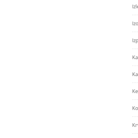
Izl
Iz
Iz
Ka
Ka
Ke
Ko
Kr