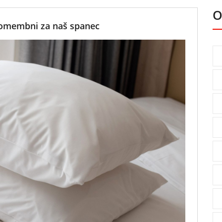
O
pomembni za naš spanec