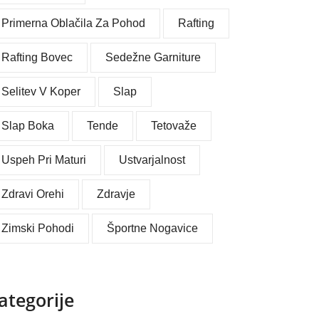
Primerna Oblačila Za Pohod
Rafting
Rafting Bovec
Sedežne Garniture
Selitev V Koper
Slap
Slap Boka
Tende
Tetovaže
Uspeh Pri Maturi
Ustvarjalnost
Zdravi Orehi
Zdravje
Zimski Pohodi
Športne Nogavice
ategorije