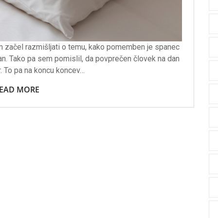
em začel razmišljati o temu, kako pomemben je spanec
dan. Tako pa sem pomislil, da povprečen človek na dan
r. To pa na koncu koncev…
EAD MORE