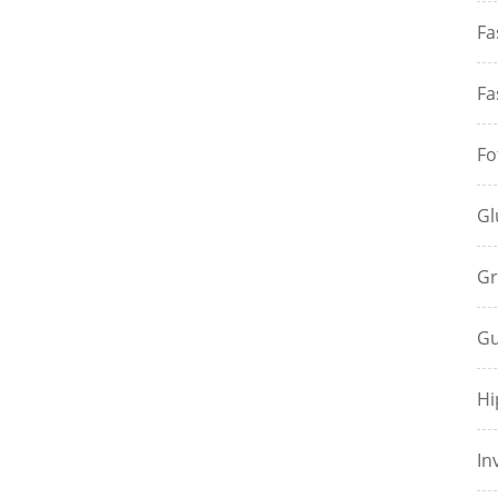
Fa
Fa
Fo
Gl
Gr
Gu
Hi
In