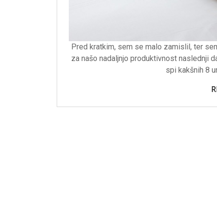
Pred kratkim, sem se malo zamislil, ter s
za našo nadaljnjo produktivnost naslednji 
spi kakšnih 8 u
R