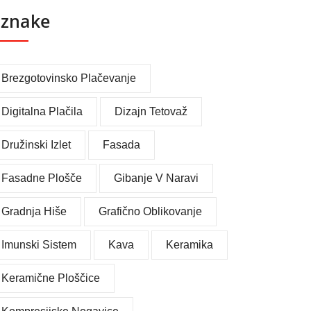
znake
Brezgotovinsko Plačevanje
Digitalna Plačila
Dizajn Tetovaž
Družinski Izlet
Fasada
Fasadne Plošče
Gibanje V Naravi
Gradnja Hiše
Grafično Oblikovanje
Imunski Sistem
Kava
Keramika
Keramične Ploščice