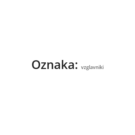
Oznaka:
vzglavniki