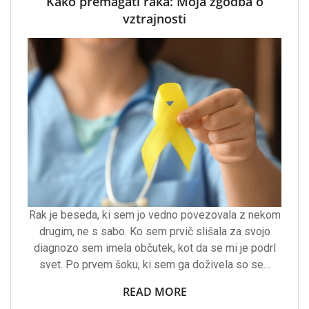
Kako premagati raka: Moja zgodba o
vztrajnosti
Rak je beseda, ki sem jo vedno povezovala z nekom
drugim, ne s sabo. Ko sem prvič slišala za svojo
diagnozo sem imela občutek, kot da se mi je podrl
svet. Po prvem šoku, ki sem ga doživela so se…
READ MORE