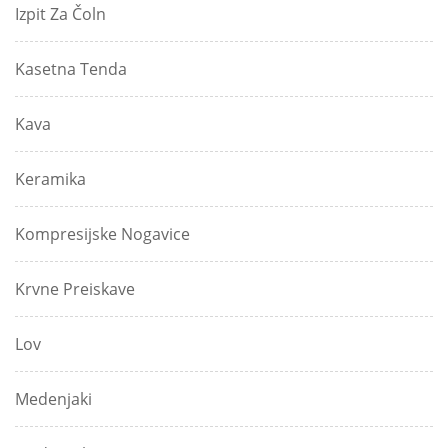
Izpit Za Čoln
Kasetna Tenda
Kava
Keramika
Kompresijske Nogavice
Krvne Preiskave
Lov
Medenjaki