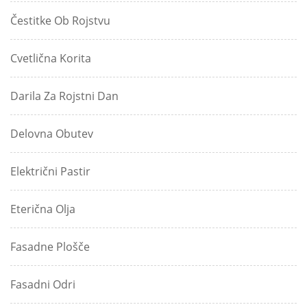
Čestitke Ob Rojstvu
Cvetlična Korita
Darila Za Rojstni Dan
Delovna Obutev
Električni Pastir
Eterična Olja
Fasadne Plošče
Fasadni Odri