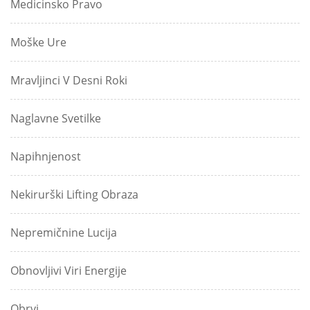
Medicinsko Pravo
Moške Ure
Mravljinci V Desni Roki
Naglavne Svetilke
Napihnjenost
Nekirurški Lifting Obraza
Nepremičnine Lucija
Obnovljivi Viri Energije
Obrvi