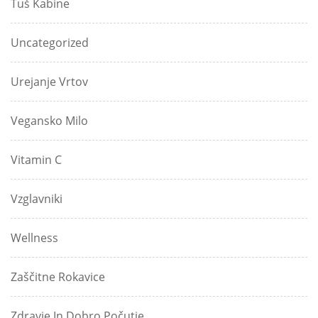
Tuš Kabine
Uncategorized
Urejanje Vrtov
Vegansko Milo
Vitamin C
Vzglavniki
Wellness
Zaščitne Rokavice
Zdravje In Dobro Počutje