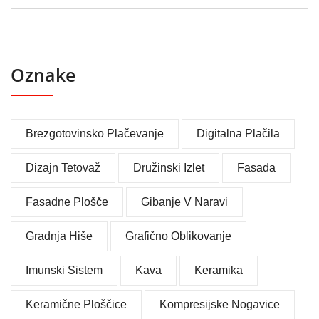
Oznake
Brezgotovinsko Plačevanje
Digitalna Plačila
Dizajn Tetovaž
Družinski Izlet
Fasada
Fasadne Plošče
Gibanje V Naravi
Gradnja Hiše
Grafično Oblikovanje
Imunski Sistem
Kava
Keramika
Keramične Ploščice
Kompresijske Nogavice