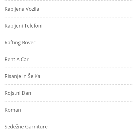
Rabljena Vozila
Rabljeni Telefoni
Rafting Bovec
Rent A Car
Risanje In Še Kaj
Rojstni Dan
Roman
Sedežne Garniture