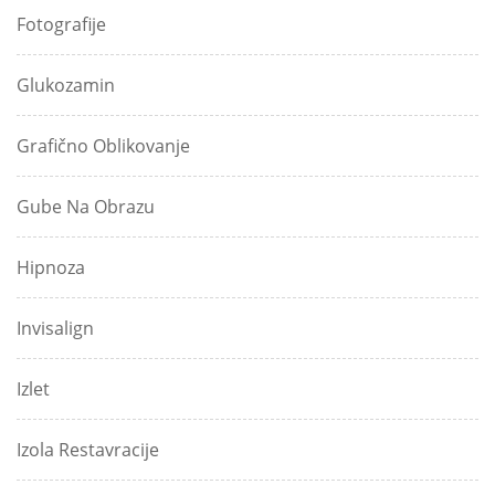
Fotografije
Glukozamin
Grafično Oblikovanje
Gube Na Obrazu
Hipnoza
Invisalign
Izlet
Izola Restavracije