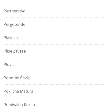
Partnerstvo
Pergotende
Plastika
Plise Zavese
Plovila
Pohodni Čevlji
Poklicna Matura
Pomivalna Korita