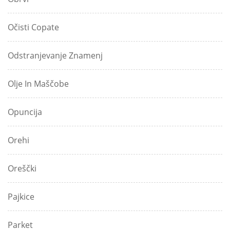
Očisti Copate
Odstranjevanje Znamenj
Olje In Maščobe
Opuncija
Orehi
Oreščki
Pajkice
Parket