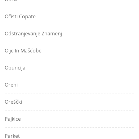
Očisti Copate
Odstranjevanje Znamenj
Olje In Maščobe
Opuncija
Orehi
Oreščki
Pajkice
Parket