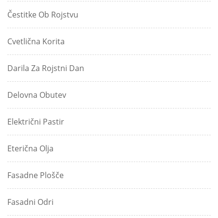
Čestitke Ob Rojstvu
Cvetlična Korita
Darila Za Rojstni Dan
Delovna Obutev
Električni Pastir
Eterična Olja
Fasadne Plošče
Fasadni Odri