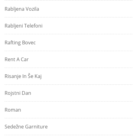
Rabljena Vozila
Rabljeni Telefoni
Rafting Bovec
Rent A Car
Risanje In Še Kaj
Rojstni Dan
Roman
Sedežne Garniture