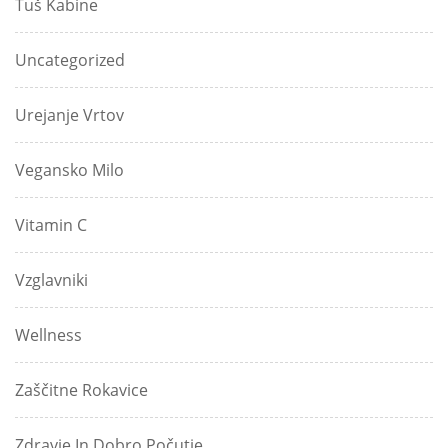
Tuš Kabine
Uncategorized
Urejanje Vrtov
Vegansko Milo
Vitamin C
Vzglavniki
Wellness
Zaščitne Rokavice
Zdravje In Dobro Počutje