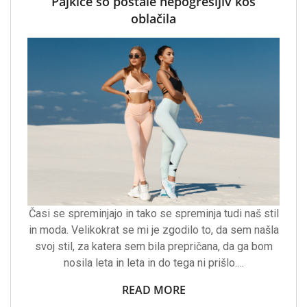
Pajkice so postale nepogrešljiv kos
oblačila
Časi se spreminjajo in tako se spreminja tudi naš stil
in moda. Velikokrat se mi je zgodilo to, da sem našla
svoj stil, za katera sem bila prepričana, da ga bom
nosila leta in leta in do tega ni prišlo.…
READ MORE