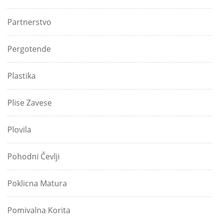
Partnerstvo
Pergotende
Plastika
Plise Zavese
Plovila
Pohodni Čevlji
Poklicna Matura
Pomivalna Korita