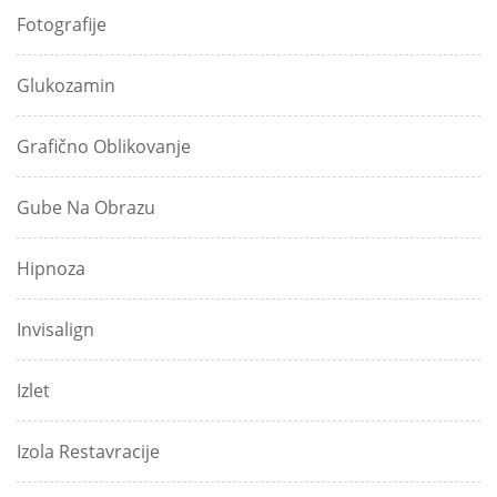
Fotografije
Glukozamin
Grafično Oblikovanje
Gube Na Obrazu
Hipnoza
Invisalign
Izlet
Izola Restavracije