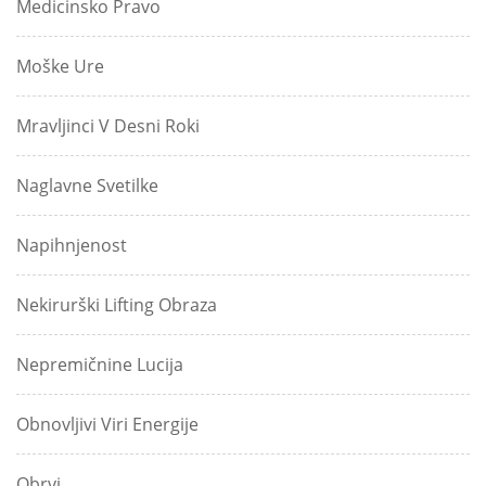
Medicinsko Pravo
Moške Ure
Mravljinci V Desni Roki
Naglavne Svetilke
Napihnjenost
Nekirurški Lifting Obraza
Nepremičnine Lucija
Obnovljivi Viri Energije
Obrvi