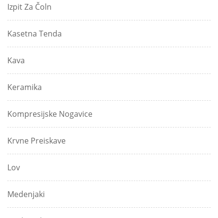
Izpit Za Čoln
Kasetna Tenda
Kava
Keramika
Kompresijske Nogavice
Krvne Preiskave
Lov
Medenjaki