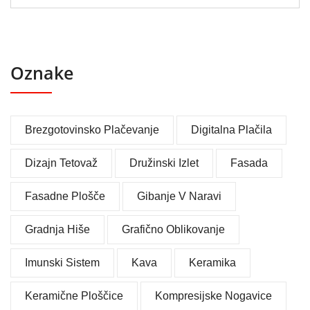
Oznake
Brezgotovinsko Plačevanje
Digitalna Plačila
Dizajn Tetovaž
Družinski Izlet
Fasada
Fasadne Plošče
Gibanje V Naravi
Gradnja Hiše
Grafično Oblikovanje
Imunski Sistem
Kava
Keramika
Keramične Ploščice
Kompresijske Nogavice