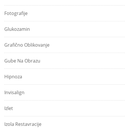
Fotografije
Glukozamin
Grafično Oblikovanje
Gube Na Obrazu
Hipnoza
Invisalign
Izlet
Izola Restavracije