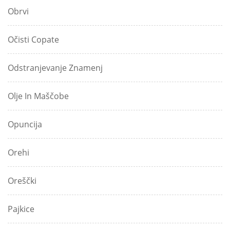
Obrvi
Očisti Copate
Odstranjevanje Znamenj
Olje In Maščobe
Opuncija
Orehi
Oreščki
Pajkice