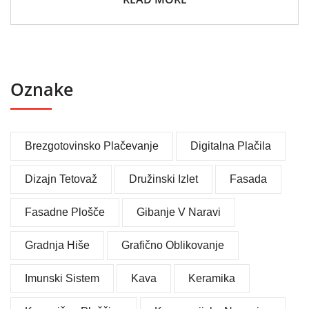
Oznake
Brezgotovinsko Plačevanje
Digitalna Plačila
Dizajn Tetovaž
Družinski Izlet
Fasada
Fasadne Plošče
Gibanje V Naravi
Gradnja Hiše
Grafično Oblikovanje
Imunski Sistem
Kava
Keramika