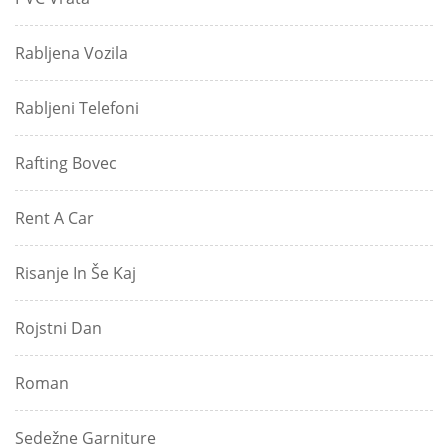
Rabljena Vozila
Rabljeni Telefoni
Rafting Bovec
Rent A Car
Risanje In Še Kaj
Rojstni Dan
Roman
Sedežne Garniture