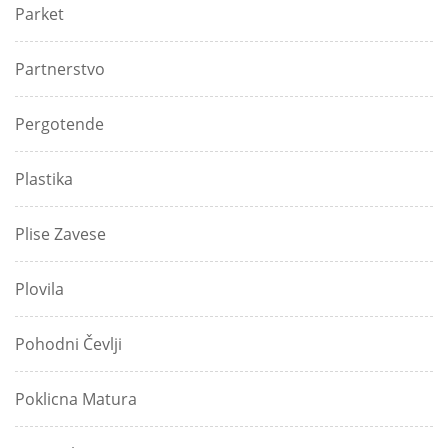
Parket
Partnerstvo
Pergotende
Plastika
Plise Zavese
Plovila
Pohodni Čevlji
Poklicna Matura