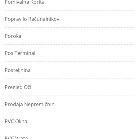
Pomivalna Korita
Popravilo Računalnikov
Poroka
Pos Terminali
Posteljnina
Pregled Oči
Prodaja Nepremičnin
PVC Okna
PVC Vrata