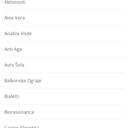
Aktivnosti
Aloe Vera
Analiza Vode
Anti Age
Avto Šola
Balkonske Ograje
Bialetti
Bioresonanca
Casino Slovenija