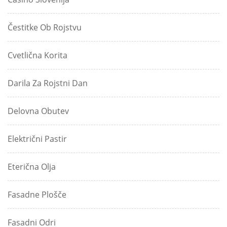
Čestitke Ob Rojstvu
Cvetlična Korita
Darila Za Rojstni Dan
Delovna Obutev
Električni Pastir
Eterična Olja
Fasadne Plošče
Fasadni Odri