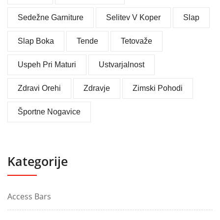
Sedežne Garniture
Selitev V Koper
Slap
Slap Boka
Tende
Tetovaže
Uspeh Pri Maturi
Ustvarjalnost
Zdravi Orehi
Zdravje
Zimski Pohodi
Športne Nogavice
Kategorije
Access Bars