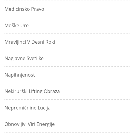
Medicinsko Pravo
Moške Ure
Mravljinci V Desni Roki
Naglavne Svetilke
Napihnjenost
Nekirurški Lifting Obraza
Nepremičnine Lucija
Obnovljivi Viri Energije