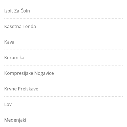
Izpit Za Čoln
Kasetna Tenda
Kava
Keramika
Kompresijske Nogavice
Krvne Preiskave
Lov
Medenjaki