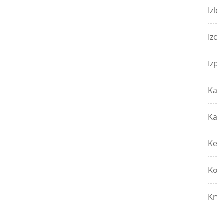
Izl
Iz
Iz
Ka
Ka
Ke
Ko
Kr