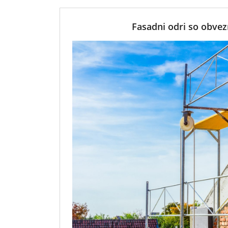
Fasadni odri so obve