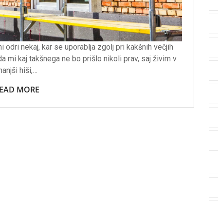
 odri nekaj, kar se uporablja zgolj pri kakšnih večjih
a mi kaj takšnega ne bo prišlo nikoli prav, saj živim v
anjši hiši,…
EAD MORE