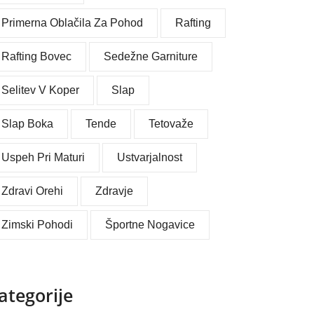
Primerna Oblačila Za Pohod
Rafting
Rafting Bovec
Sedežne Garniture
Selitev V Koper
Slap
Slap Boka
Tende
Tetovaže
Uspeh Pri Maturi
Ustvarjalnost
Zdravi Orehi
Zdravje
Zimski Pohodi
Športne Nogavice
ategorije