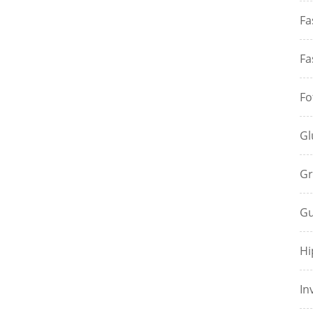
Fa
Fa
Fo
Gl
Gr
Gu
Hi
In