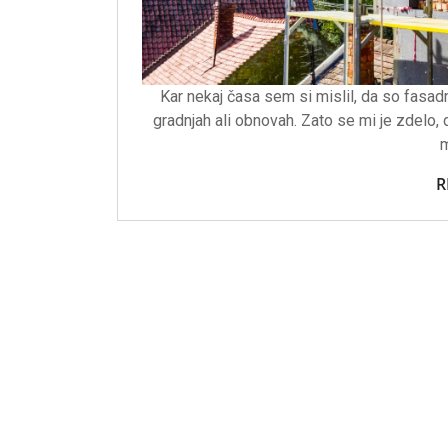
Kar nekaj časa sem si mislil, da so fasadni
gradnjah ali obnovah. Zato se mi je zdelo, d
m
R