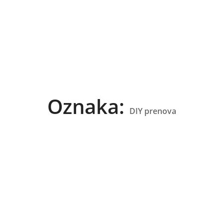
Oznaka:
DIY prenova