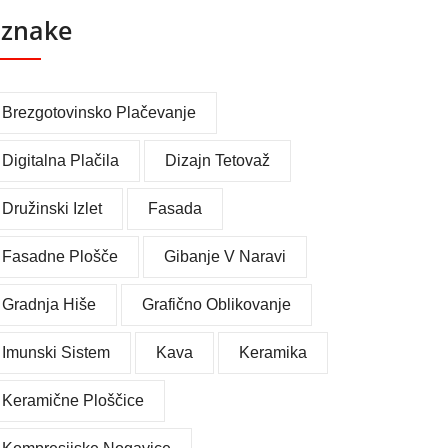
znake
Brezgotovinsko Plačevanje
Digitalna Plačila
Dizajn Tetovaž
Družinski Izlet
Fasada
Fasadne Plošče
Gibanje V Naravi
Gradnja Hiše
Grafično Oblikovanje
Imunski Sistem
Kava
Keramika
Keramične Ploščice