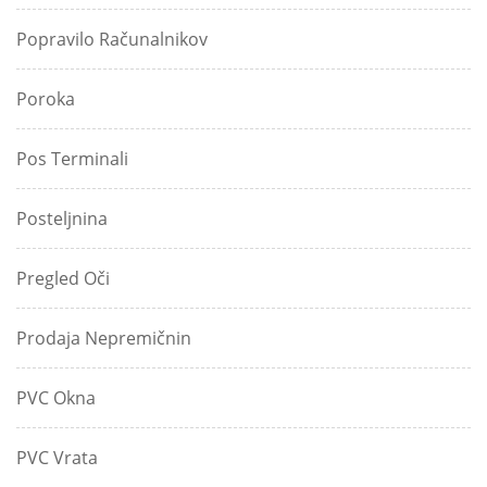
Popravilo Računalnikov
Poroka
Pos Terminali
Posteljnina
Pregled Oči
Prodaja Nepremičnin
PVC Okna
PVC Vrata