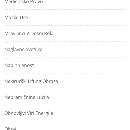
Medicinsko Pravo
Moške Ure
Mravljinci V Desni Roki
Naglavne Svetilke
Napihnjenost
Nekirurški Lifting Obraza
Nepremičnine Lucija
Obnovljivi Viri Energije
Obrvi