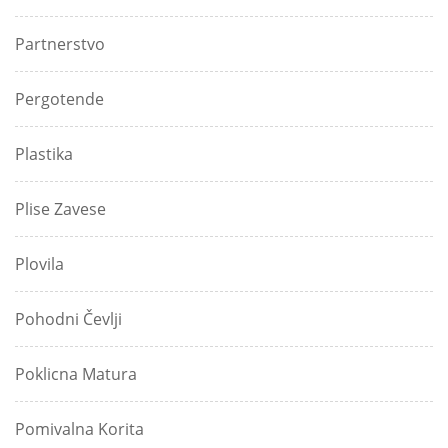
Partnerstvo
Pergotende
Plastika
Plise Zavese
Plovila
Pohodni Čevlji
Poklicna Matura
Pomivalna Korita