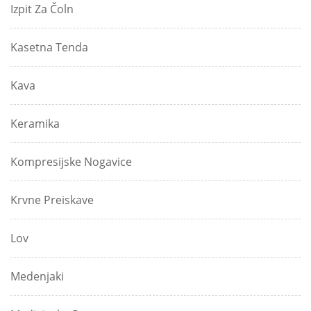
Izpit Za Čoln
Kasetna Tenda
Kava
Keramika
Kompresijske Nogavice
Krvne Preiskave
Lov
Medenjaki