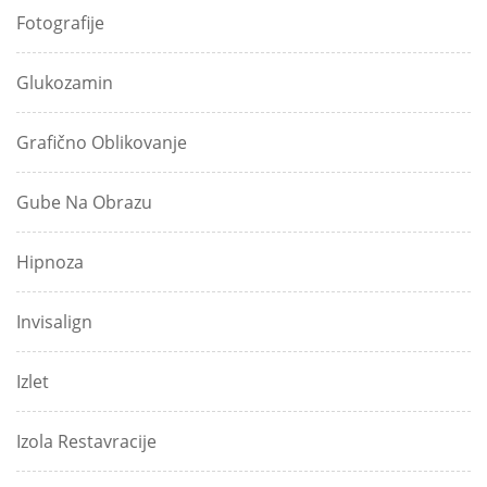
Fotografije
Glukozamin
Grafično Oblikovanje
Gube Na Obrazu
Hipnoza
Invisalign
Izlet
Izola Restavracije