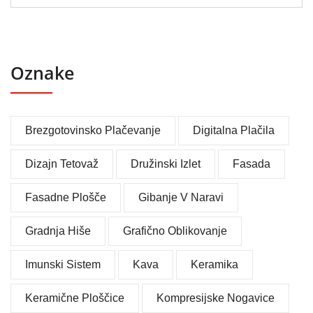
Oznake
Brezgotovinsko Plačevanje
Digitalna Plačila
Dizajn Tetovaž
Družinski Izlet
Fasada
Fasadne Plošče
Gibanje V Naravi
Gradnja Hiše
Grafično Oblikovanje
Imunski Sistem
Kava
Keramika
Keramične Ploščice
Kompresijske Nogavice