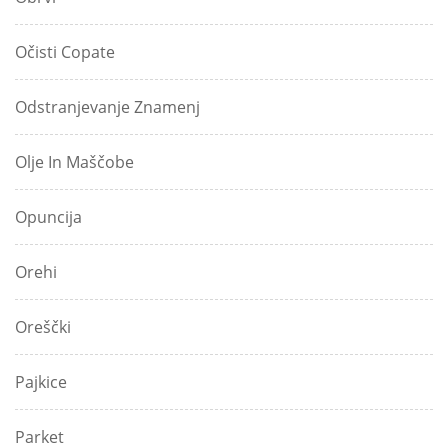
Očisti Copate
Odstranjevanje Znamenj
Olje In Maščobe
Opuncija
Orehi
Oreščki
Pajkice
Parket