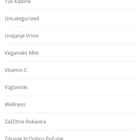
Tuš Kabine
Uncategorized
Urejanje Vrtov
Vegansko Milo
Vitamin C
Vzglavniki
Wellness
Zaščitne Rokavice
Zdravje In Dobro Počutje