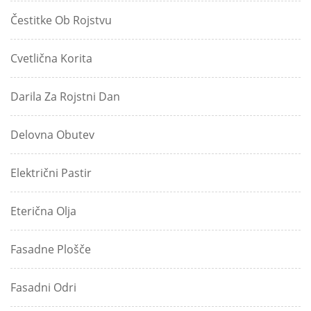
Čestitke Ob Rojstvu
Cvetlična Korita
Darila Za Rojstni Dan
Delovna Obutev
Električni Pastir
Eterična Olja
Fasadne Plošče
Fasadni Odri