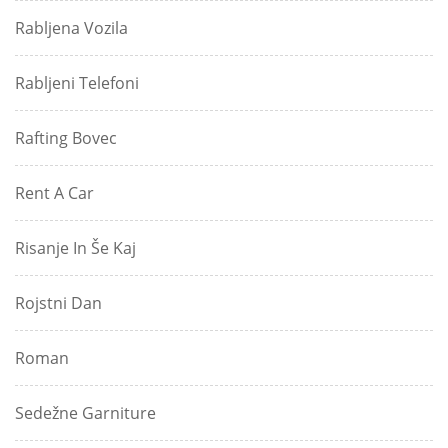
Rabljena Vozila
Rabljeni Telefoni
Rafting Bovec
Rent A Car
Risanje In Še Kaj
Rojstni Dan
Roman
Sedežne Garniture