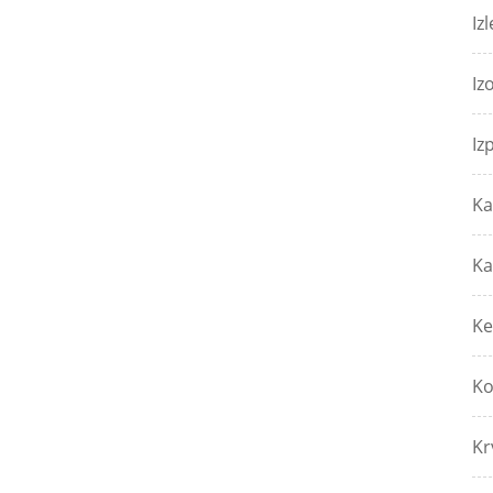
Izl
Iz
Iz
Ka
Ka
Ke
Ko
Kr