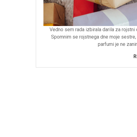
Vedno sem rada izbirala darila za rojstni 
Spomnim se rojstnega dne moje sestre, k
parfumi je ne zani
R