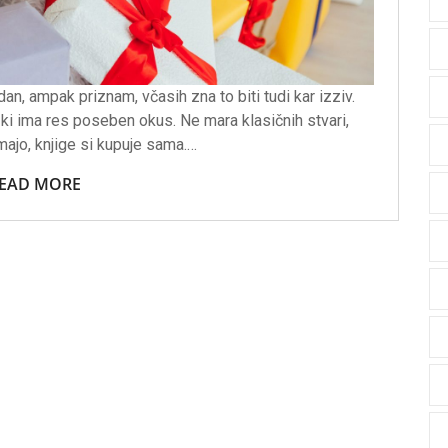
dan, ampak priznam, včasih zna to biti tudi kar izziv.
i ima res poseben okus. Ne mara klasičnih stvari,
majo, knjige si kupuje sama.…
EAD MORE