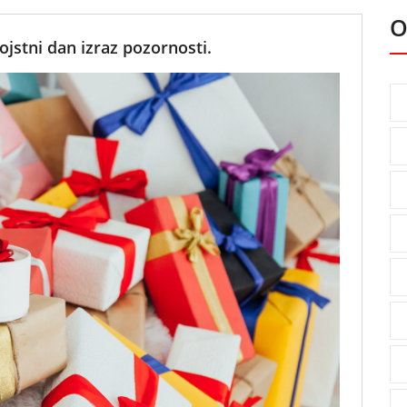
O
ojstni dan izraz pozornosti.