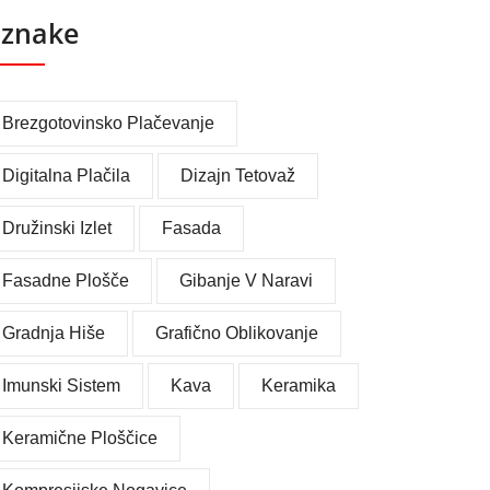
znake
Brezgotovinsko Plačevanje
Digitalna Plačila
Dizajn Tetovaž
Družinski Izlet
Fasada
Fasadne Plošče
Gibanje V Naravi
Gradnja Hiše
Grafično Oblikovanje
Imunski Sistem
Kava
Keramika
Keramične Ploščice