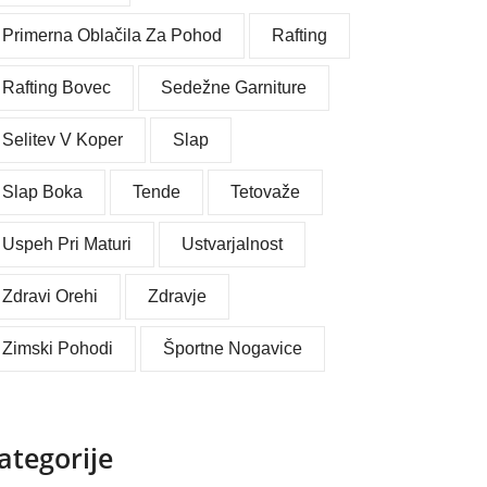
Primerna Oblačila Za Pohod
Rafting
Rafting Bovec
Sedežne Garniture
Selitev V Koper
Slap
Slap Boka
Tende
Tetovaže
Uspeh Pri Maturi
Ustvarjalnost
Zdravi Orehi
Zdravje
Zimski Pohodi
Športne Nogavice
ategorije