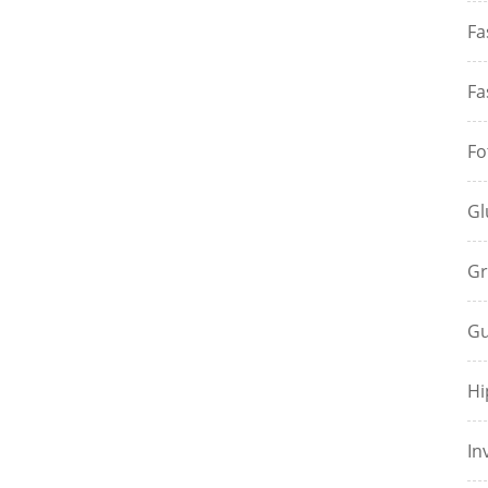
Fa
Fa
Fo
Gl
Gr
Gu
Hi
In