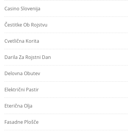
Casino Slovenija
Čestitke Ob Rojstvu
Cvetlična Korita
Darila Za Rojstni Dan
Delovna Obutev
Električni Pastir
Eterična Olja
Fasadne Plošče