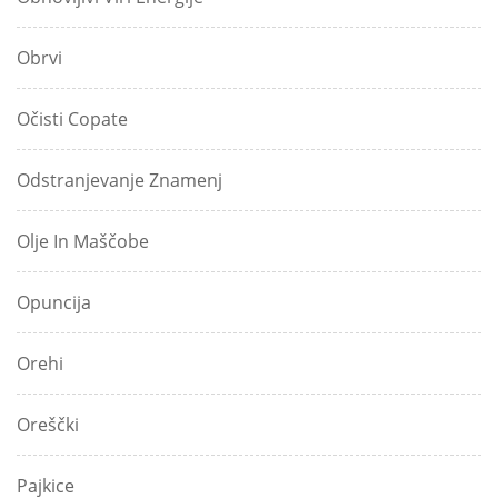
Obrvi
Očisti Copate
Odstranjevanje Znamenj
Olje In Maščobe
Opuncija
Orehi
Oreščki
Pajkice