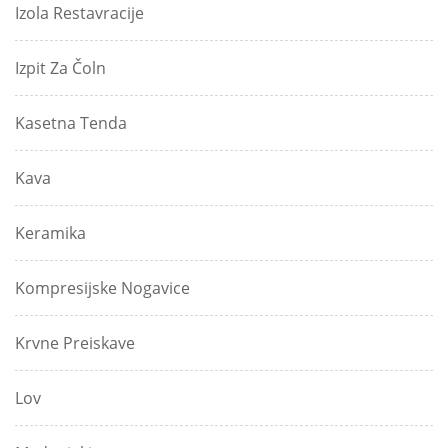
Izola Restavracije
Izpit Za Čoln
Kasetna Tenda
Kava
Keramika
Kompresijske Nogavice
Krvne Preiskave
Lov