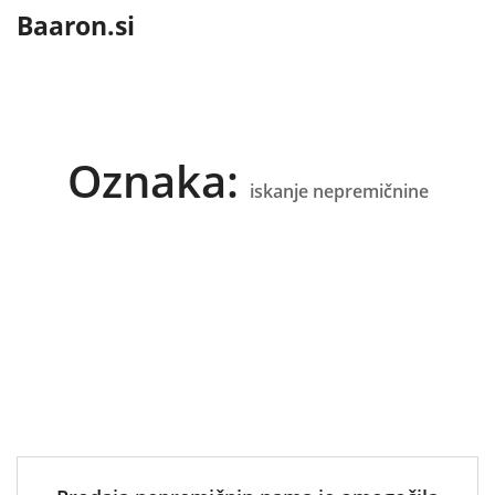
content
Baaron.si
Oznaka:
iskanje nepremičnine