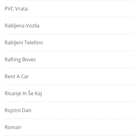
PVC Vrata
Rabljena Vozila
Rabljeni Telefoni
Rafting Bovec
Rent A Car
Risanje In Še Kaj
Rojstni Dan
Roman