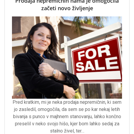
Prodaja nepremičnin nama je omogočila
začeti novo življenje
Pred kratkim, mi je neka prodaja nepremičnin, ki sem
jo zasledil, omogočila, da sem se po kar nekaj letih
bivanja s punco v majhnem stanovanju, lahko končno
preselil v neko svojo hišo, kjer bom lahko sedaj za
stalno živel, ter…