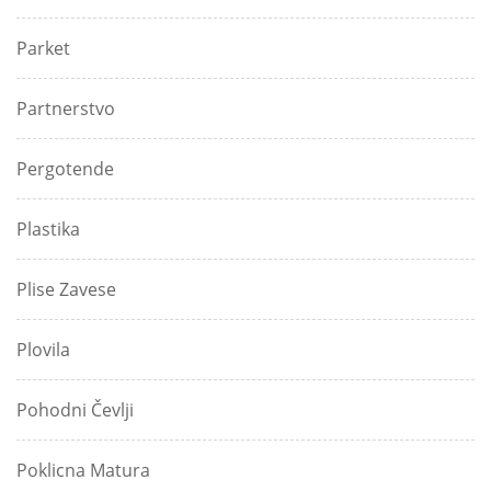
Parket
Partnerstvo
Pergotende
Plastika
Plise Zavese
Plovila
Pohodni Čevlji
Poklicna Matura