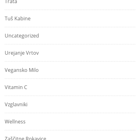
Trata
Tuš Kabine
Uncategorized
Urejanje Vrtov
Vegansko Milo
Vitamin C
Vzglavniki
Wellness
Zaščitne Rokavice