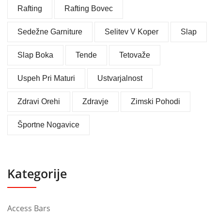
Rafting
Rafting Bovec
Sedežne Garniture
Selitev V Koper
Slap
Slap Boka
Tende
Tetovaže
Uspeh Pri Maturi
Ustvarjalnost
Zdravi Orehi
Zdravje
Zimski Pohodi
Športne Nogavice
Kategorije
Access Bars