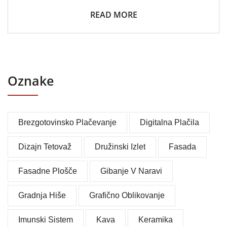
READ MORE
Oznake
Brezgotovinsko Plačevanje
Digitalna Plačila
Dizajn Tetovaž
Družinski Izlet
Fasada
Fasadne Plošče
Gibanje V Naravi
Gradnja Hiše
Grafično Oblikovanje
Imunski Sistem
Kava
Keramika