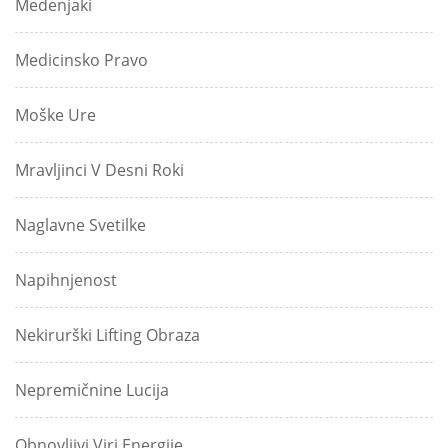
Medenjaki
Medicinsko Pravo
Moške Ure
Mravljinci V Desni Roki
Naglavne Svetilke
Napihnjenost
Nekirurški Lifting Obraza
Nepremičnine Lucija
Obnovljivi Viri Energije