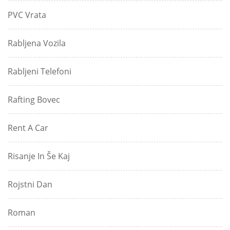
PVC Vrata
Rabljena Vozila
Rabljeni Telefoni
Rafting Bovec
Rent A Car
Risanje In Še Kaj
Rojstni Dan
Roman