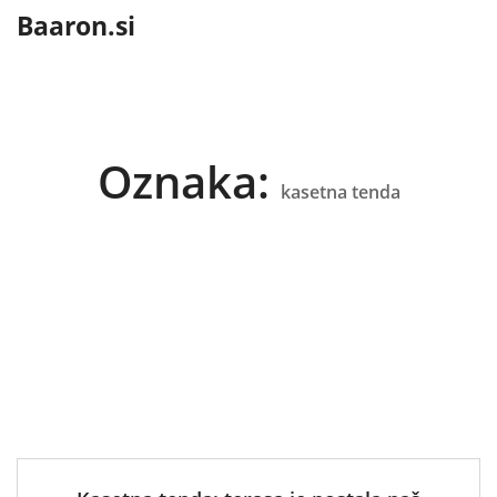
content
Baaron.si
Oznaka:
kasetna tenda