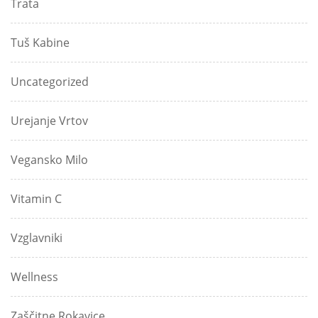
Trata
Tuš Kabine
Uncategorized
Urejanje Vrtov
Vegansko Milo
Vitamin C
Vzglavniki
Wellness
Zaščitne Rokavice