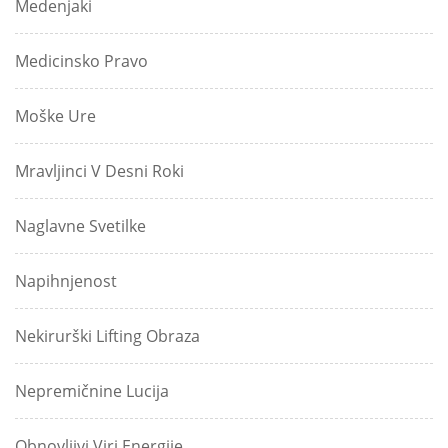
Medenjaki
Medicinsko Pravo
Moške Ure
Mravljinci V Desni Roki
Naglavne Svetilke
Napihnjenost
Nekirurški Lifting Obraza
Nepremičnine Lucija
Obnovljivi Viri Energije