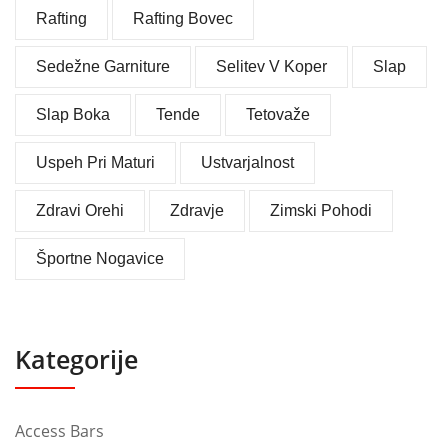
Rafting
Rafting Bovec
Sedežne Garniture
Selitev V Koper
Slap
Slap Boka
Tende
Tetovaže
Uspeh Pri Maturi
Ustvarjalnost
Zdravi Orehi
Zdravje
Zimski Pohodi
Športne Nogavice
Kategorije
Access Bars