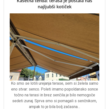
Kasetna tenda: terasa je postala naš
najljubši kotiček
Ko smo se lotili urejanja terase, sem si želela samo
eno stvar: senco. Poleti imamo popoldansko sonce
točno na terasi in brez senčila je bilo nemogoče
sedeti zunaj. Sprva smo si pomagali s senčnikom,
ampak to je bila bolj začasna…