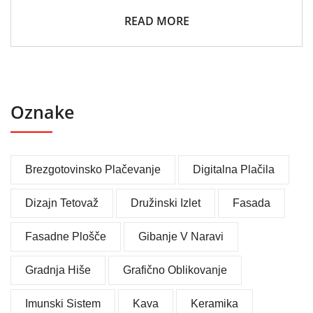
READ MORE
Oznake
Brezgotovinsko Plačevanje
Digitalna Plačila
Dizajn Tetovaž
Družinski Izlet
Fasada
Fasadne Plošče
Gibanje V Naravi
Gradnja Hiše
Grafično Oblikovanje
Imunski Sistem
Kava
Keramika