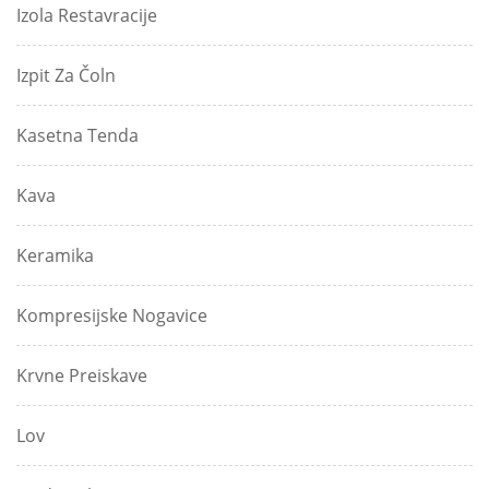
Izola Restavracije
Izpit Za Čoln
Kasetna Tenda
Kava
Keramika
Kompresijske Nogavice
Krvne Preiskave
Lov