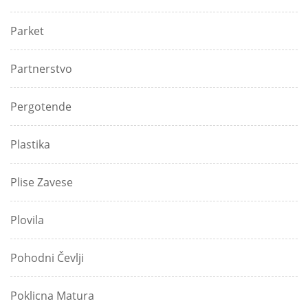
Parket
Partnerstvo
Pergotende
Plastika
Plise Zavese
Plovila
Pohodni Čevlji
Poklicna Matura