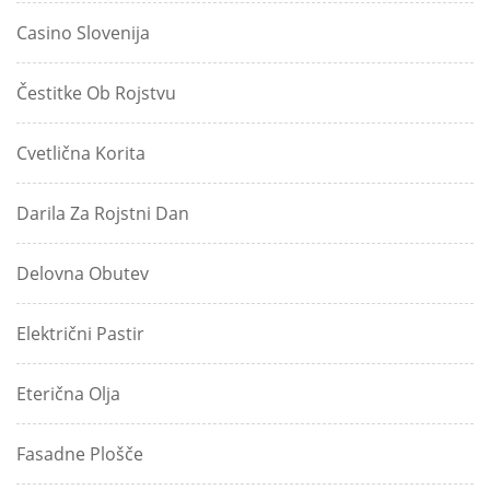
Casino Slovenija
Čestitke Ob Rojstvu
Cvetlična Korita
Darila Za Rojstni Dan
Delovna Obutev
Električni Pastir
Eterična Olja
Fasadne Plošče