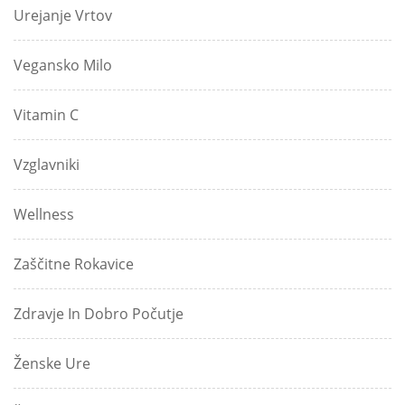
Urejanje Vrtov
Vegansko Milo
Vitamin C
Vzglavniki
Wellness
Zaščitne Rokavice
Zdravje In Dobro Počutje
Ženske Ure