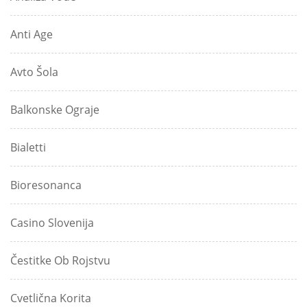
Anti Age
Avto Šola
Balkonske Ograje
Bialetti
Bioresonanca
Casino Slovenija
Čestitke Ob Rojstvu
Cvetlična Korita