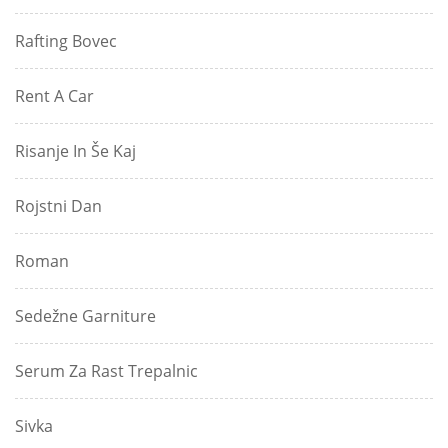
Rafting Bovec
Rent A Car
Risanje In Še Kaj
Rojstni Dan
Roman
Sedežne Garniture
Serum Za Rast Trepalnic
Sivka