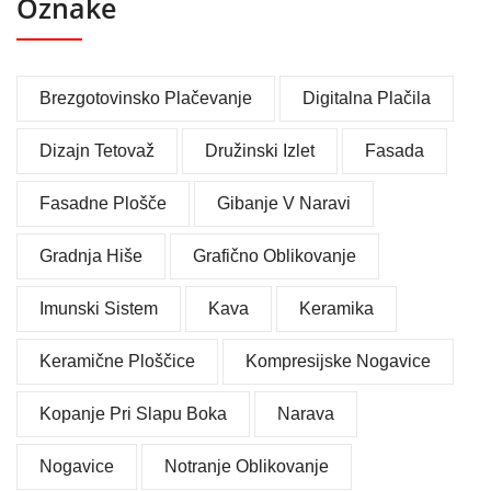
Oznake
Brezgotovinsko Plačevanje
Digitalna Plačila
Dizajn Tetovaž
Družinski Izlet
Fasada
Fasadne Plošče
Gibanje V Naravi
Gradnja Hiše
Grafično Oblikovanje
Imunski Sistem
Kava
Keramika
Keramične Ploščice
Kompresijske Nogavice
Kopanje Pri Slapu Boka
Narava
Nogavice
Notranje Oblikovanje