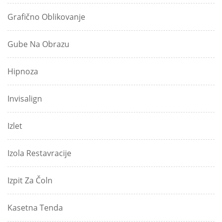
Grafično Oblikovanje
Gube Na Obrazu
Hipnoza
Invisalign
Izlet
Izola Restavracije
Izpit Za Čoln
Kasetna Tenda