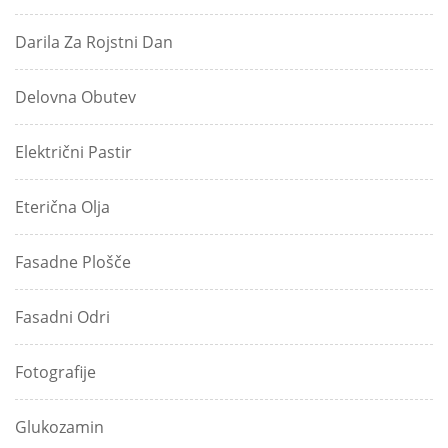
Darila Za Rojstni Dan
Delovna Obutev
Električni Pastir
Eterična Olja
Fasadne Plošče
Fasadni Odri
Fotografije
Glukozamin