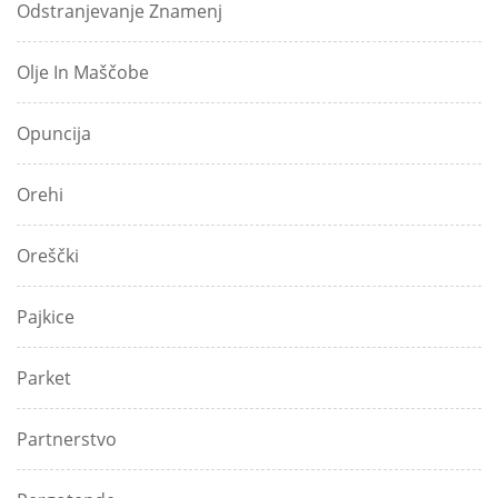
Odstranjevanje Znamenj
Olje In Maščobe
Opuncija
Orehi
Oreščki
Pajkice
Parket
Partnerstvo