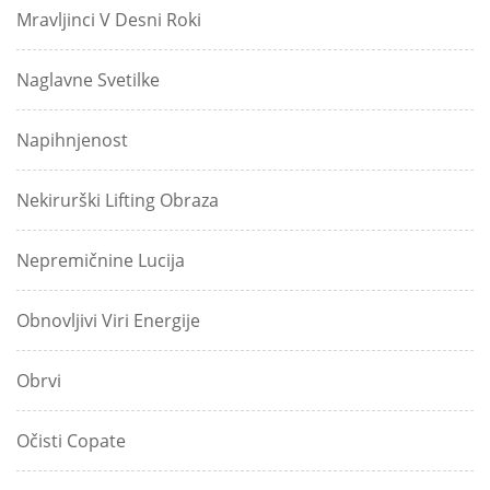
Mravljinci V Desni Roki
Naglavne Svetilke
Napihnjenost
Nekirurški Lifting Obraza
Nepremičnine Lucija
Obnovljivi Viri Energije
Obrvi
Očisti Copate