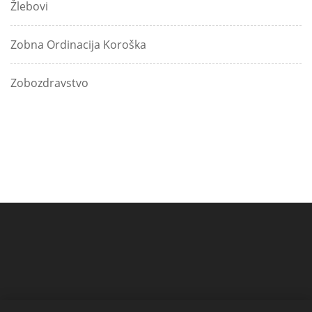
Žlebovi
Zobna Ordinacija Koroška
Zobozdravstvo