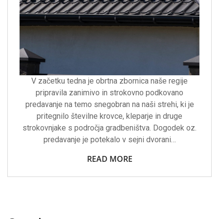
V začetku tedna je obrtna zbornica naše regije
pripravila zanimivo in strokovno podkovano
predavanje na temo snegobran na naši strehi, ki je
pritegnilo številne krovce, kleparje in druge
strokovnjake s področja gradbeništva. Dogodek oz.
predavanje je potekalo v sejni dvorani…
READ MORE