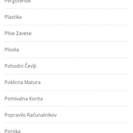
Pergotende
Plastika
Plise Zavese
Plovila
Pohodni Čevlji
Poklicna Matura
Pomivalna Korita
Popravilo Računalnikov
Poroka