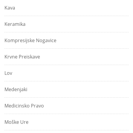
Kava
Keramika
Kompresijske Nogavice
Krvne Preiskave
Lov
Medenjaki
Medicinsko Pravo
Moške Ure