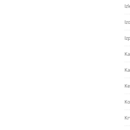
Izl
Iz
Iz
Ka
Ka
Ke
Ko
Kr