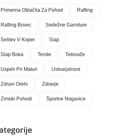
Primerna Oblačila Za Pohod
Rafting
Rafting Bovec
Sedežne Garniture
Selitev V Koper
Slap
Slap Boka
Tende
Tetovaže
Uspeh Pri Maturi
Ustvarjalnost
Zdravi Orehi
Zdravje
Zimski Pohodi
Športne Nogavice
ategorije