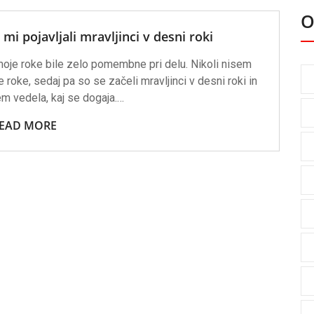
O
 mi pojavljali mravljinci v desni roki
moje roke bile zelo pomembne pri delu. Nikoli nisem
 roke, sedaj pa so se začeli mravljinci v desni roki in
m vedela, kaj se dogaja.…
EAD MORE