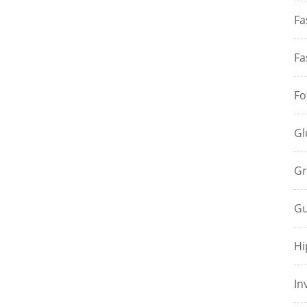
Fa
Fa
Fo
Gl
Gr
Gu
Hi
In