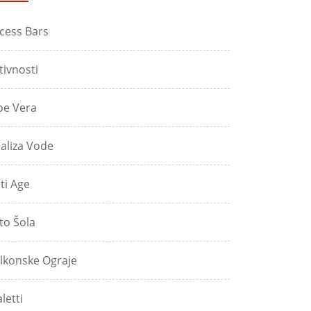
cess Bars
tivnosti
oe Vera
aliza Vode
ti Age
to Šola
lkonske Ograje
aletti