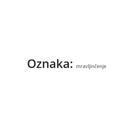
Oznaka:
mravljinčenje