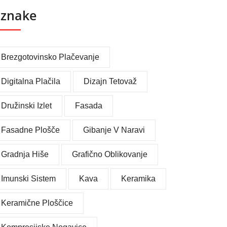
znake
Brezgotovinsko Plačevanje
Digitalna Plačila
Dizajn Tetovaž
Družinski Izlet
Fasada
Fasadne Plošče
Gibanje V Naravi
Gradnja Hiše
Grafično Oblikovanje
Imunski Sistem
Kava
Keramika
Keramične Ploščice