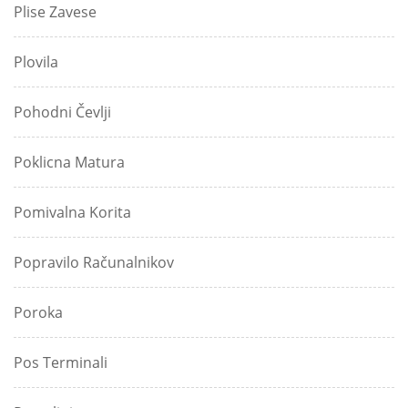
Plise Zavese
Plovila
Pohodni Čevlji
Poklicna Matura
Pomivalna Korita
Popravilo Računalnikov
Poroka
Pos Terminali