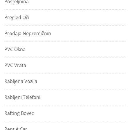
Posteljnina
Pregled Oči
Prodaja Nepremičnin
PVC Okna
PVC Vrata
Rabljena Vozila
Rabljeni Telefoni
Rafting Bovec
Rent A Car