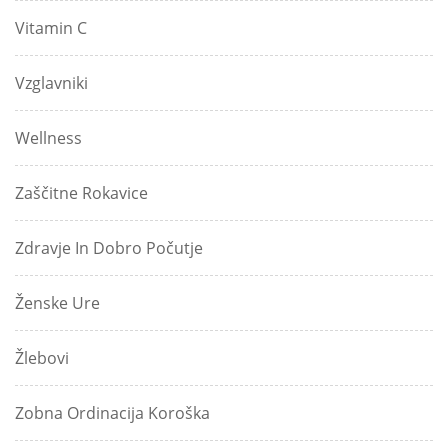
Vitamin C
Vzglavniki
Wellness
Zaščitne Rokavice
Zdravje In Dobro Počutje
Ženske Ure
Žlebovi
Zobna Ordinacija Koroška