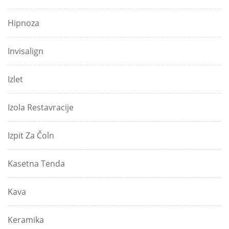
Hipnoza
Invisalign
Izlet
Izola Restavracije
Izpit Za Čoln
Kasetna Tenda
Kava
Keramika