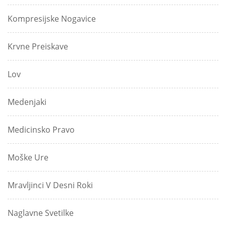
Kompresijske Nogavice
Krvne Preiskave
Lov
Medenjaki
Medicinsko Pravo
Moške Ure
Mravljinci V Desni Roki
Naglavne Svetilke