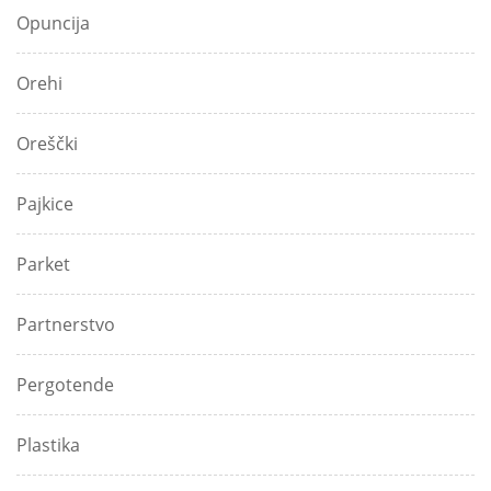
Opuncija
Orehi
Oreščki
Pajkice
Parket
Partnerstvo
Pergotende
Plastika