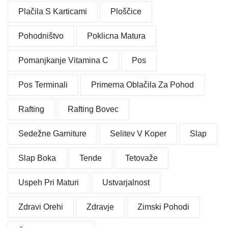
Plačila S Karticami
Ploščice
Pohodništvo
Poklicna Matura
Pomanjkanje Vitamina C
Pos
Pos Terminali
Primerna Oblačila Za Pohod
Rafting
Rafting Bovec
Sedežne Garniture
Selitev V Koper
Slap
Slap Boka
Tende
Tetovaže
Uspeh Pri Maturi
Ustvarjalnost
Zdravi Orehi
Zdravje
Zimski Pohodi