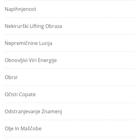
Napihnjenost
Nekirurški Lifting Obraza
Nepremičnine Lucija
Obnovljivi Viri Energije
Obrvi
Očisti Copate
Odstranjevanje Znamenj
Olje In Maščobe