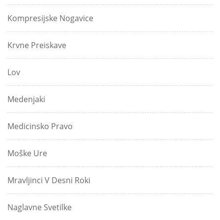
Kompresijske Nogavice
Krvne Preiskave
Lov
Medenjaki
Medicinsko Pravo
Moške Ure
Mravljinci V Desni Roki
Naglavne Svetilke