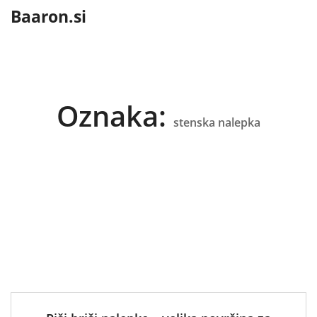
content
Baaron.si
Oznaka:
stenska nalepka