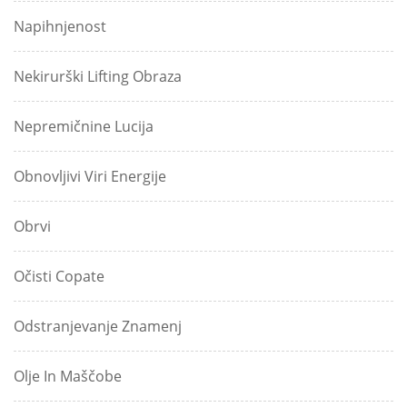
Napihnjenost
Nekirurški Lifting Obraza
Nepremičnine Lucija
Obnovljivi Viri Energije
Obrvi
Očisti Copate
Odstranjevanje Znamenj
Olje In Maščobe