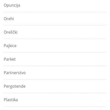
Opuncija
Orehi
Oreščki
Pajkice
Parket
Partnerstvo
Pergotende
Plastika