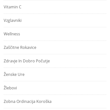
Vitamin C
Vzglavniki
Wellness
Zaščitne Rokavice
Zdravje In Dobro Počutje
Ženske Ure
Žlebovi
Zobna Ordinacija Koroška