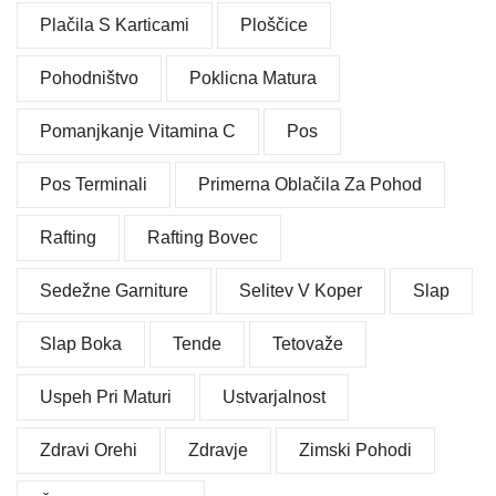
Plačila S Karticami
Ploščice
Pohodništvo
Poklicna Matura
Pomanjkanje Vitamina C
Pos
Pos Terminali
Primerna Oblačila Za Pohod
Rafting
Rafting Bovec
Sedežne Garniture
Selitev V Koper
Slap
Slap Boka
Tende
Tetovaže
Uspeh Pri Maturi
Ustvarjalnost
Zdravi Orehi
Zdravje
Zimski Pohodi