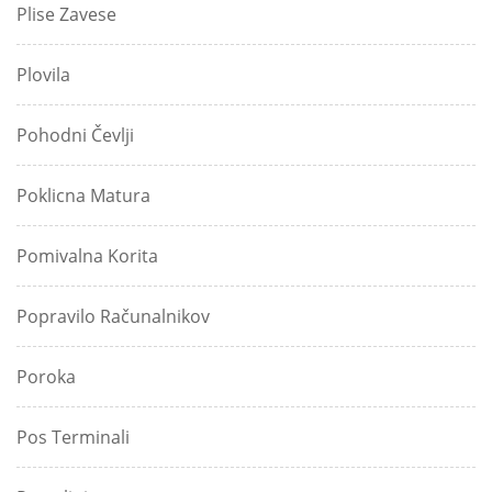
Plise Zavese
Plovila
Pohodni Čevlji
Poklicna Matura
Pomivalna Korita
Popravilo Računalnikov
Poroka
Pos Terminali