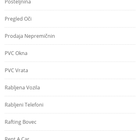
Posteljnina
Pregled Oči
Prodaja Nepremičnin
PVC Okna
PVC Vrata
Rabljena Vozila
Rabljeni Telefoni
Rafting Bovec
Rent A Car