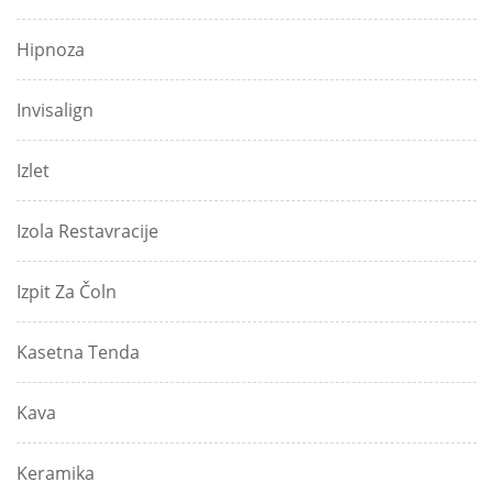
Hipnoza
Invisalign
Izlet
Izola Restavracije
Izpit Za Čoln
Kasetna Tenda
Kava
Keramika