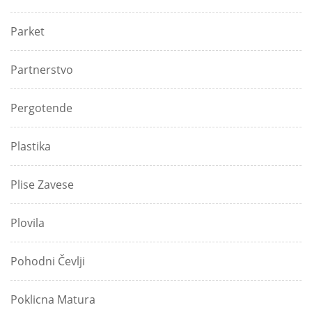
Parket
Partnerstvo
Pergotende
Plastika
Plise Zavese
Plovila
Pohodni Čevlji
Poklicna Matura