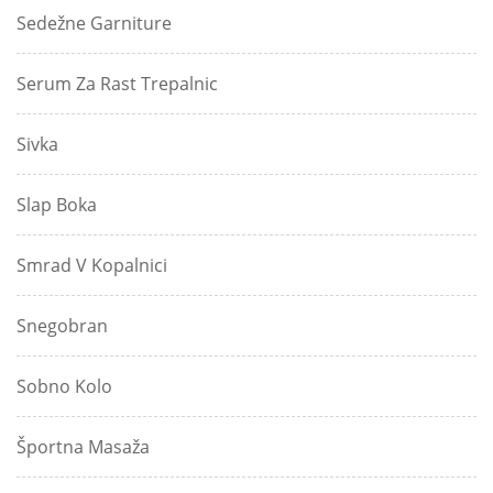
Sedežne Garniture
Serum Za Rast Trepalnic
Sivka
Slap Boka
Smrad V Kopalnici
Snegobran
Sobno Kolo
Športna Masaža