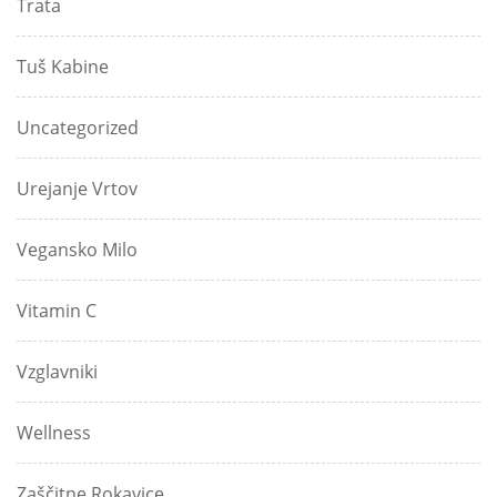
Trata
Tuš Kabine
Uncategorized
Urejanje Vrtov
Vegansko Milo
Vitamin C
Vzglavniki
Wellness
Zaščitne Rokavice