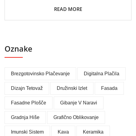
READ MORE
Oznake
Brezgotovinsko Plačevanje
Digitalna Plačila
Dizajn Tetovaž
Družinski Izlet
Fasada
Fasadne Plošče
Gibanje V Naravi
Gradnja Hiše
Grafično Oblikovanje
Imunski Sistem
Kava
Keramika