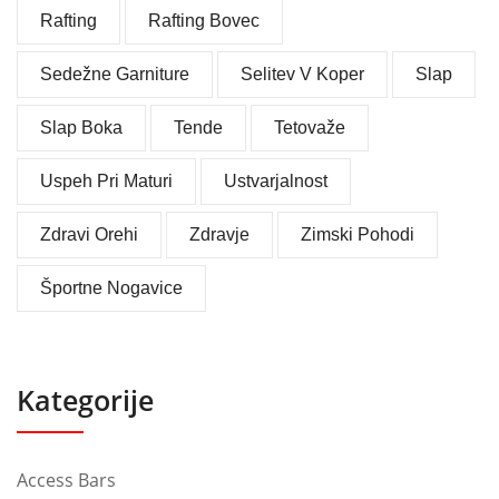
Rafting
Rafting Bovec
Sedežne Garniture
Selitev V Koper
Slap
Slap Boka
Tende
Tetovaže
Uspeh Pri Maturi
Ustvarjalnost
Zdravi Orehi
Zdravje
Zimski Pohodi
Športne Nogavice
Kategorije
Access Bars