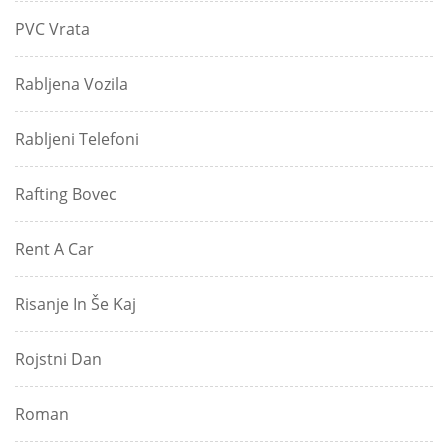
PVC Vrata
Rabljena Vozila
Rabljeni Telefoni
Rafting Bovec
Rent A Car
Risanje In Še Kaj
Rojstni Dan
Roman