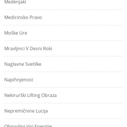
Medenjaki
Medicinsko Pravo
Moške Ure
Mravljinci V Desni Roki
Naglavne Svetilke
Napihnjenost
Nekirurški Lifting Obraza
Nepremičnine Lucija
Obnovljivi Viri Energije