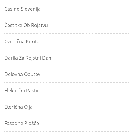
Casino Slovenija
Čestitke Ob Rojstvu
Cvetlična Korita
Darila Za Rojstni Dan
Delovna Obutev
Električni Pastir
Eterična Olja
Fasadne Plošče