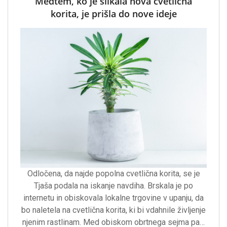
Medtem, ko je slikala nova cvetlična
korita, je prišla do nove ideje
Odločena, da najde popolna cvetlična korita, se je
Tjaša podala na iskanje navdiha. Brskala je po
internetu in obiskovala lokalne trgovine v upanju, da
bo naletela na cvetlična korita, ki bi vdahnile življenje
njenim rastlinam. Med obiskom obrtnega sejma pa…