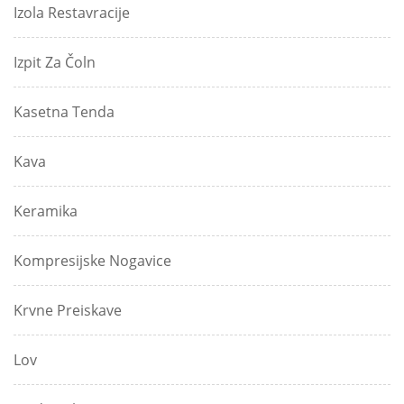
Izola Restavracije
Izpit Za Čoln
Kasetna Tenda
Kava
Keramika
Kompresijske Nogavice
Krvne Preiskave
Lov