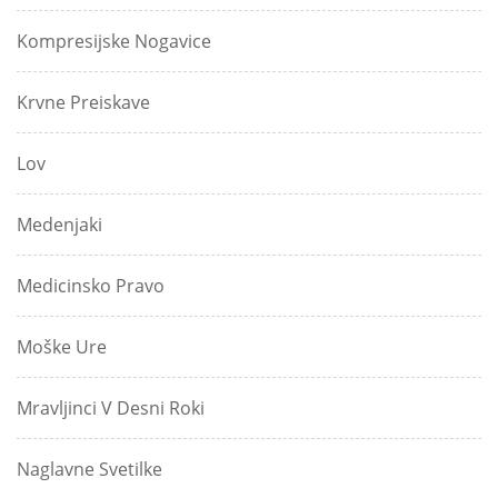
Kompresijske Nogavice
Krvne Preiskave
Lov
Medenjaki
Medicinsko Pravo
Moške Ure
Mravljinci V Desni Roki
Naglavne Svetilke