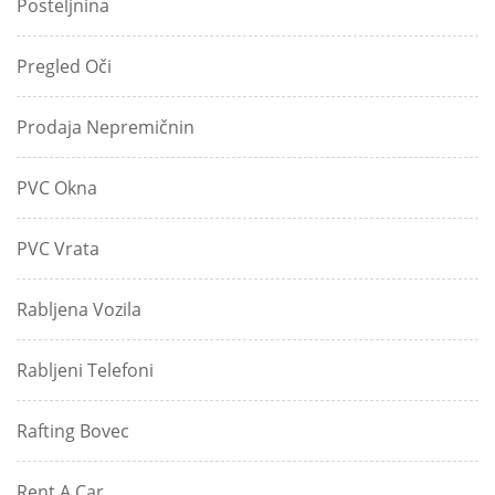
Posteljnina
Pregled Oči
Prodaja Nepremičnin
PVC Okna
PVC Vrata
Rabljena Vozila
Rabljeni Telefoni
Rafting Bovec
Rent A Car