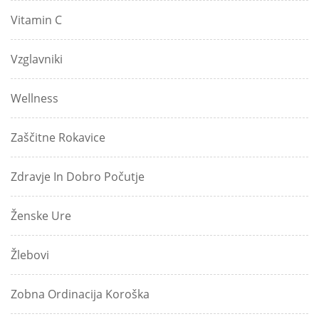
Vitamin C
Vzglavniki
Wellness
Zaščitne Rokavice
Zdravje In Dobro Počutje
Ženske Ure
Žlebovi
Zobna Ordinacija Koroška