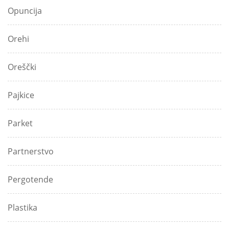
Opuncija
Orehi
Oreščki
Pajkice
Parket
Partnerstvo
Pergotende
Plastika