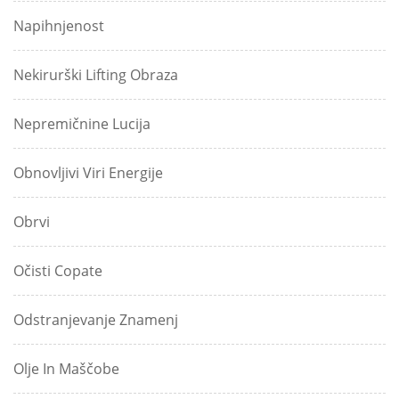
Napihnjenost
Nekirurški Lifting Obraza
Nepremičnine Lucija
Obnovljivi Viri Energije
Obrvi
Očisti Copate
Odstranjevanje Znamenj
Olje In Maščobe