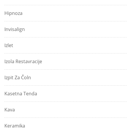
Hipnoza
Invisalign
Izlet
Izola Restavracije
Izpit Za Čoln
Kasetna Tenda
Kava
Keramika