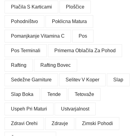
Plačila S Karticami
Ploščice
Pohodništvo
Poklicna Matura
Pomanjkanje Vitamina C
Pos
Pos Terminali
Primerna Oblačila Za Pohod
Rafting
Rafting Bovec
Sedežne Garniture
Selitev V Koper
Slap
Slap Boka
Tende
Tetovaže
Uspeh Pri Maturi
Ustvarjalnost
Zdravi Orehi
Zdravje
Zimski Pohodi