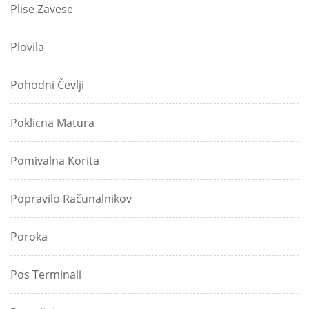
Plise Zavese
Plovila
Pohodni Čevlji
Poklicna Matura
Pomivalna Korita
Popravilo Računalnikov
Poroka
Pos Terminali