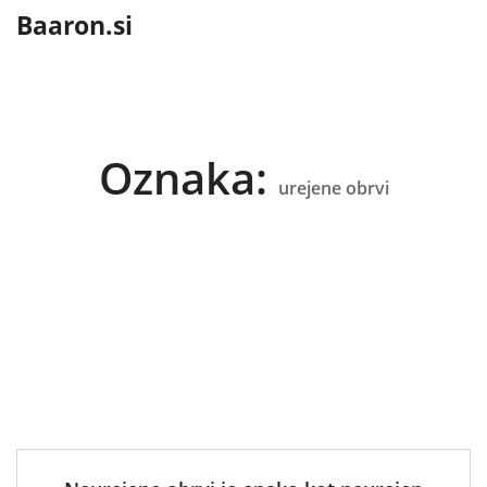
content
Baaron.si
Oznaka:
urejene obrvi