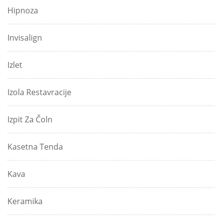
Hipnoza
Invisalign
Izlet
Izola Restavracije
Izpit Za Čoln
Kasetna Tenda
Kava
Keramika