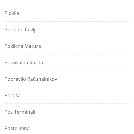
Plovila
Pohodni Čevlji
Poklicna Matura
Pomivalna Korita
Popravilo Računalnikov
Poroka
Pos Terminali
Posteljnina