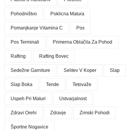
Pohodništvo
Poklicna Matura
Pomanjkanje Vitamina C
Pos
Pos Terminali
Primerna Oblačila Za Pohod
Rafting
Rafting Bovec
Sedežne Garniture
Selitev V Koper
Slap
Slap Boka
Tende
Tetovaže
Uspeh Pri Maturi
Ustvarjalnost
Zdravi Orehi
Zdravje
Zimski Pohodi
Športne Nogavice