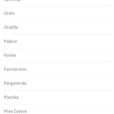
Orehi
Oreščki
Pajkice
Parket
Partnerstvo
Pergotende
Plastika
Plise Zavese