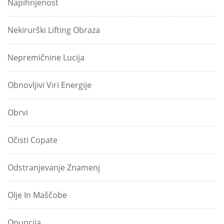
Napihnjenost
Nekirurški Lifting Obraza
Nepremičnine Lucija
Obnovljivi Viri Energije
Obrvi
Očisti Copate
Odstranjevanje Znamenj
Olje In Maščobe
Opuncija