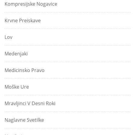
Kompresijske Nogavice
Krvne Preiskave
Lov
Medenjaki
Medicinsko Pravo
Moške Ure
Mravljinci V Desni Roki
Naglavne Svetilke