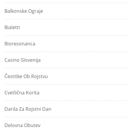
Balkonske Ograje
Bialetti
Bioresonanca
Casino Slovenija
Čestitke Ob Rojstvu
Cvetlična Korita
Darila Za Rojstni Dan
Delovna Obutev