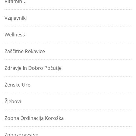
Vitamin C
Vzglavniki
Wellness
Zaščitne Rokavice
Zdravje In Dobro Počutje
Ženske Ure
Žlebovi
Zobna Ordinacija Koroška
Zobozdravstvo