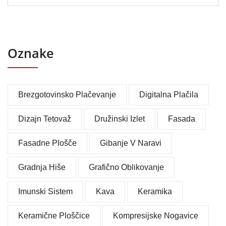
Oznake
Brezgotovinsko Plačevanje
Digitalna Plačila
Dizajn Tetovaž
Družinski Izlet
Fasada
Fasadne Plošče
Gibanje V Naravi
Gradnja Hiše
Grafično Oblikovanje
Imunski Sistem
Kava
Keramika
Keramične Ploščice
Kompresijske Nogavice