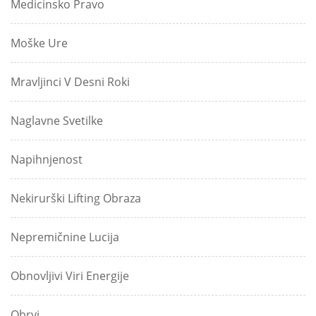
Medicinsko Pravo
Moške Ure
Mravljinci V Desni Roki
Naglavne Svetilke
Napihnjenost
Nekirurški Lifting Obraza
Nepremičnine Lucija
Obnovljivi Viri Energije
Obrvi