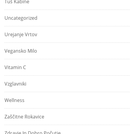
Tuš Kabine
Uncategorized
Urejanje Vrtov
Vegansko Milo
Vitamin C
Vzglavniki
Wellness
Zaščitne Rokavice
Zdravje In Dobro Počutje