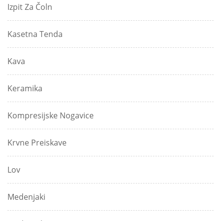
Izpit Za Čoln
Kasetna Tenda
Kava
Keramika
Kompresijske Nogavice
Krvne Preiskave
Lov
Medenjaki