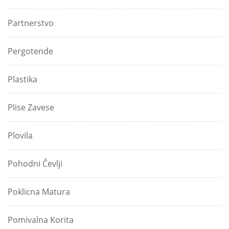
Partnerstvo
Pergotende
Plastika
Plise Zavese
Plovila
Pohodni Čevlji
Poklicna Matura
Pomivalna Korita