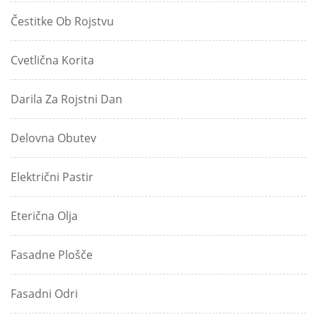
Čestitke Ob Rojstvu
Cvetlična Korita
Darila Za Rojstni Dan
Delovna Obutev
Električni Pastir
Eterična Olja
Fasadne Plošče
Fasadni Odri