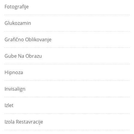
Fotografije
Glukozamin
Grafično Oblikovanje
Gube Na Obrazu
Hipnoza
Invisalign
Izlet
Izola Restavracije