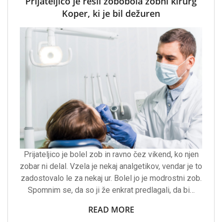
Prijateljico je rešil zobobola zobni kirurg
Koper, ki je bil dežuren
Prijateljico je bolel zob in ravno čez vikend, ko njen
zobar ni delal. Vzela je nekaj analgetikov, vendar je to
zadostovalo le za nekaj ur. Bolel jo je modrostni zob.
Spomnim se, da so ji že enkrat predlagali, da bi…
READ MORE