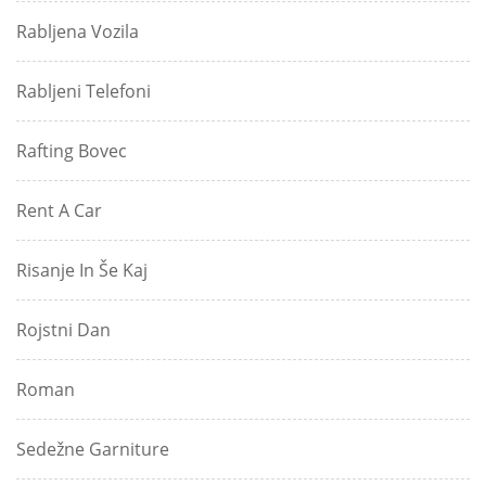
Rabljena Vozila
Rabljeni Telefoni
Rafting Bovec
Rent A Car
Risanje In Še Kaj
Rojstni Dan
Roman
Sedežne Garniture