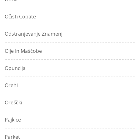
Očisti Copate
Odstranjevanje Znamenj
Olje In Maščobe
Opuncija
Orehi
Oreščki
Pajkice
Parket