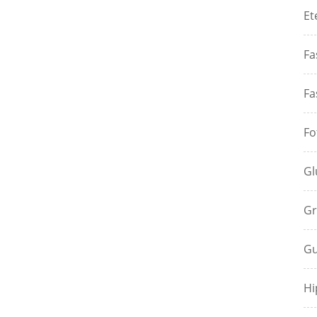
Et
Fa
Fa
Fo
Gl
Gr
Gu
Hi