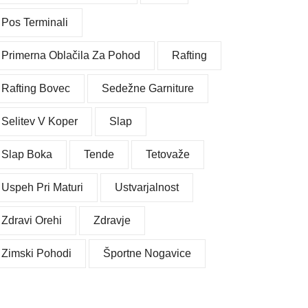
Pos Terminali
Primerna Oblačila Za Pohod
Rafting
Rafting Bovec
Sedežne Garniture
Selitev V Koper
Slap
Slap Boka
Tende
Tetovaže
Uspeh Pri Maturi
Ustvarjalnost
Zdravi Orehi
Zdravje
Zimski Pohodi
Športne Nogavice