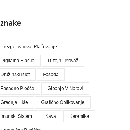
znake
Brezgotovinsko Plačevanje
Digitalna Plačila
Dizajn Tetovaž
Družinski Izlet
Fasada
Fasadne Plošče
Gibanje V Naravi
Gradnja Hiše
Grafično Oblikovanje
Imunski Sistem
Kava
Keramika