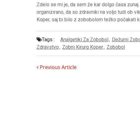
Zdelo se mi je, da sem že kar dolgo časa zunaj
organizirano, da so zdravniki na voljo tudi ob vi
Koper, saj bi bilo z zobobolom težko počakati 
Tags :
Analgetiki Za Zobobol
,
Dežurni Zob
Zdravstvo
,
Zobni Kirurg Koper
,
Zobobol
Previous Article