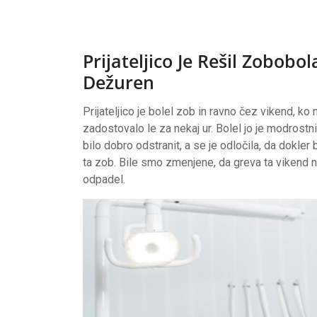
Prijateljico Je Rešil Zobobol
Dežuren
Prijateljico je bolel zob in ravno čez vikend, ko 
zadostovalo le za nekaj ur. Bolel jo je modrostn
bilo dobro odstranit, a se je odločila, da dokler 
ta zob. Bile smo zmenjene, da greva ta vikend n
odpadel.