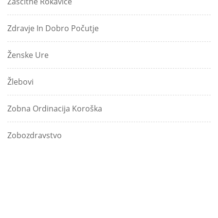
Zaščitne Rokavice
Zdravje In Dobro Počutje
Ženske Ure
Žlebovi
Zobna Ordinacija Koroška
Zobozdravstvo