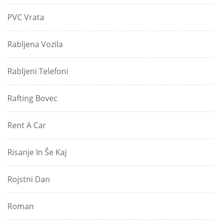
PVC Vrata
Rabljena Vozila
Rabljeni Telefoni
Rafting Bovec
Rent A Car
Risanje In Še Kaj
Rojstni Dan
Roman