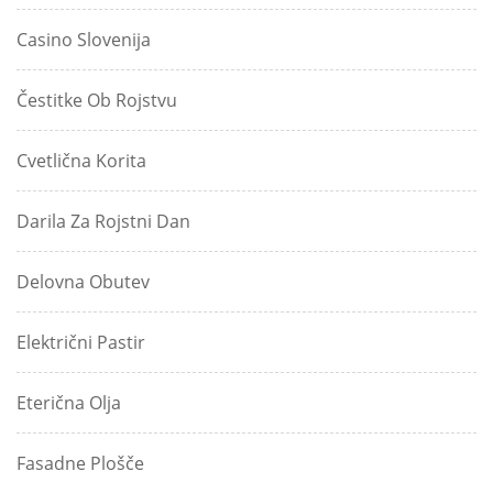
Casino Slovenija
Čestitke Ob Rojstvu
Cvetlična Korita
Darila Za Rojstni Dan
Delovna Obutev
Električni Pastir
Eterična Olja
Fasadne Plošče