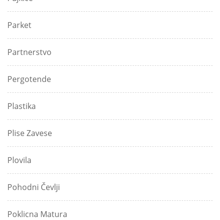
Parket
Partnerstvo
Pergotende
Plastika
Plise Zavese
Plovila
Pohodni Čevlji
Poklicna Matura