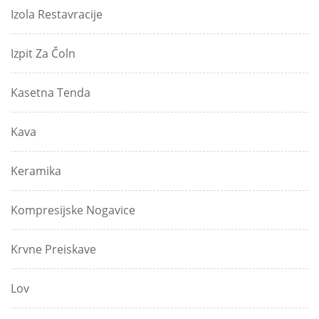
Izola Restavracije
Izpit Za Čoln
Kasetna Tenda
Kava
Keramika
Kompresijske Nogavice
Krvne Preiskave
Lov