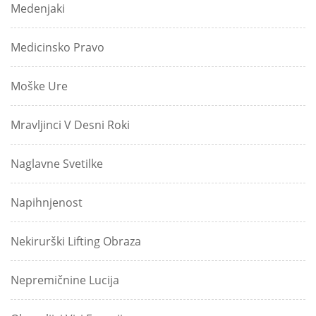
Medenjaki
Medicinsko Pravo
Moške Ure
Mravljinci V Desni Roki
Naglavne Svetilke
Napihnjenost
Nekirurški Lifting Obraza
Nepremičnine Lucija