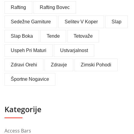
Rafting
Rafting Bovec
Sedežne Garniture
Selitev V Koper
Slap
Slap Boka
Tende
Tetovaže
Uspeh Pri Maturi
Ustvarjalnost
Zdravi Orehi
Zdravje
Zimski Pohodi
Športne Nogavice
Kategorije
Access Bars