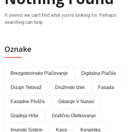
It seems we can’t find what you’re looking for. Perhaps
searching can help.
Oznake
Brezgotovinsko Plačevanje
Digitalna Plačila
Dizajn Tetovaž
Družinski Izlet
Fasada
Fasadne Plošče
Gibanje V Naravi
Gradnja Hiše
Grafično Oblikovanje
Imunski Sistem
Kava
Keramika