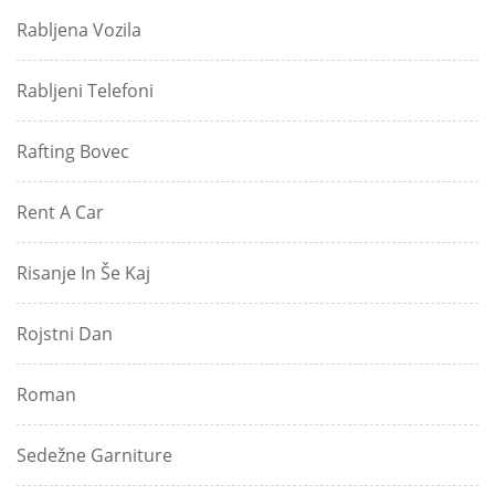
Rabljena Vozila
Rabljeni Telefoni
Rafting Bovec
Rent A Car
Risanje In Še Kaj
Rojstni Dan
Roman
Sedežne Garniture