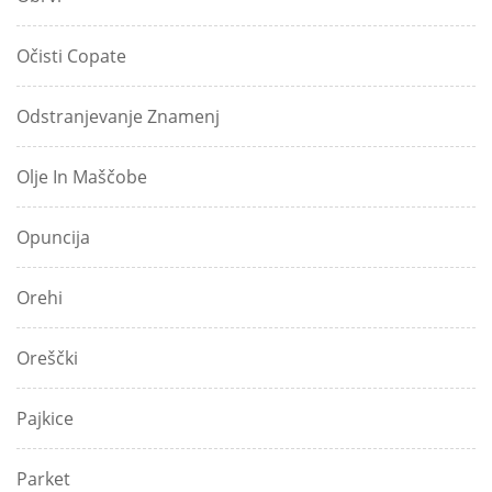
Očisti Copate
Odstranjevanje Znamenj
Olje In Maščobe
Opuncija
Orehi
Oreščki
Pajkice
Parket