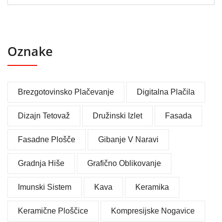
Oznake
Brezgotovinsko Plačevanje
Digitalna Plačila
Dizajn Tetovaž
Družinski Izlet
Fasada
Fasadne Plošče
Gibanje V Naravi
Gradnja Hiše
Grafično Oblikovanje
Imunski Sistem
Kava
Keramika
Keramične Ploščice
Kompresijske Nogavice