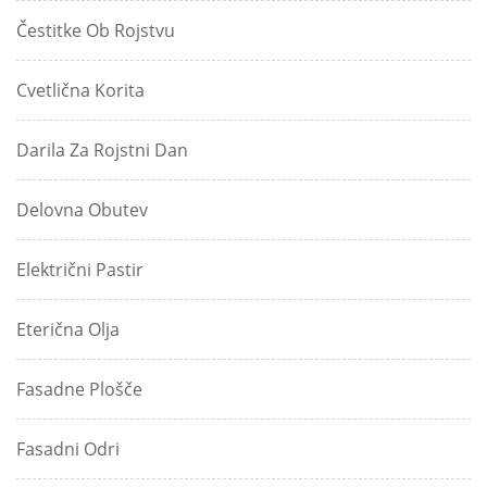
Čestitke Ob Rojstvu
Cvetlična Korita
Darila Za Rojstni Dan
Delovna Obutev
Električni Pastir
Eterična Olja
Fasadne Plošče
Fasadni Odri