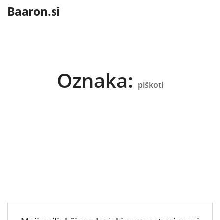
content
Baaron.si
Oznaka:
piškoti