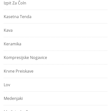
Izpit Za Čoln
Kasetna Tenda
Kava
Keramika
Kompresijske Nogavice
Krvne Preiskave
Lov
Medenjaki