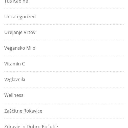
Tuš Kabine
Uncategorized
Urejanje Vrtov
Vegansko Milo
Vitamin C
Vzglavniki
Wellness
Zaščitne Rokavice
Zdravje In Dobro Počutje