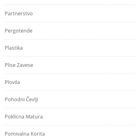
Partnerstvo
Pergotende
Plastika
Plise Zavese
Plovila
Pohodni Čevlji
Poklicna Matura
Pomivalna Korita