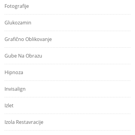
Fotografije
Glukozamin
Grafično Oblikovanje
Gube Na Obrazu
Hipnoza
Invisalign
Izlet
Izola Restavracije