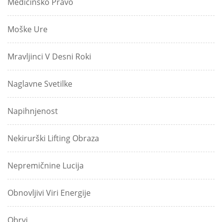
Medicinsko Pravo
Moške Ure
Mravljinci V Desni Roki
Naglavne Svetilke
Napihnjenost
Nekirurški Lifting Obraza
Nepremičnine Lucija
Obnovljivi Viri Energije
Obrvi