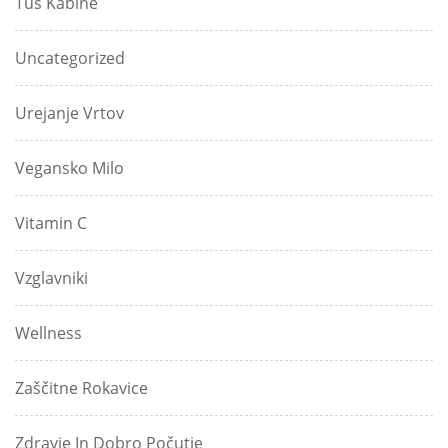
Tuš Kabine
Uncategorized
Urejanje Vrtov
Vegansko Milo
Vitamin C
Vzglavniki
Wellness
Zaščitne Rokavice
Zdravje In Dobro Počutje