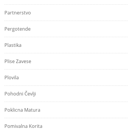
Partnerstvo
Pergotende
Plastika
Plise Zavese
Plovila
Pohodni Čevlji
Poklicna Matura
Pomivalna Korita