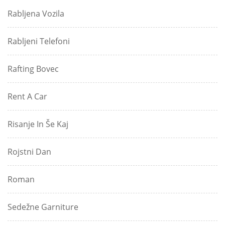
Rabljena Vozila
Rabljeni Telefoni
Rafting Bovec
Rent A Car
Risanje In Še Kaj
Rojstni Dan
Roman
Sedežne Garniture