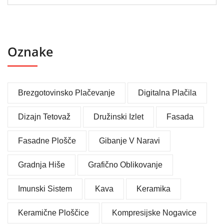
Oznake
Brezgotovinsko Plačevanje
Digitalna Plačila
Dizajn Tetovaž
Družinski Izlet
Fasada
Fasadne Plošče
Gibanje V Naravi
Gradnja Hiše
Grafično Oblikovanje
Imunski Sistem
Kava
Keramika
Keramične Ploščice
Kompresijske Nogavice