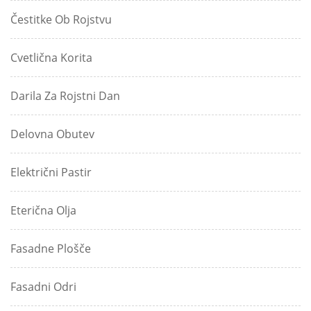
Čestitke Ob Rojstvu
Cvetlična Korita
Darila Za Rojstni Dan
Delovna Obutev
Električni Pastir
Eterična Olja
Fasadne Plošče
Fasadni Odri