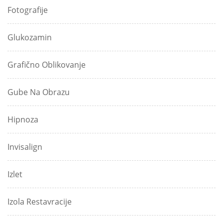
Fotografije
Glukozamin
Grafično Oblikovanje
Gube Na Obrazu
Hipnoza
Invisalign
Izlet
Izola Restavracije