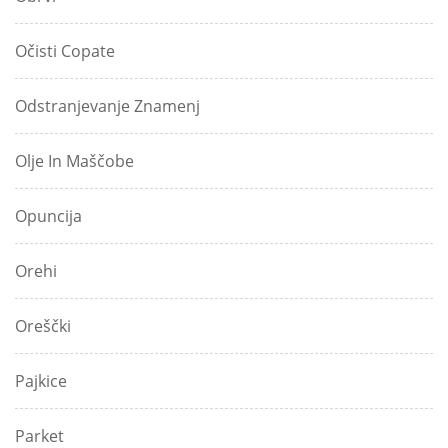
Očisti Copate
Odstranjevanje Znamenj
Olje In Maščobe
Opuncija
Orehi
Oreščki
Pajkice
Parket