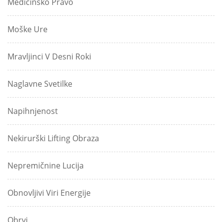
Medicinsko Pravo
Moške Ure
Mravljinci V Desni Roki
Naglavne Svetilke
Napihnjenost
Nekirurški Lifting Obraza
Nepremičnine Lucija
Obnovljivi Viri Energije
Obrvi