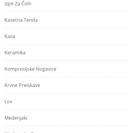
Izpit Za Čoln
Kasetna Tenda
Kava
Keramika
Kompresijske Nogavice
Krvne Preiskave
Lov
Medenjaki