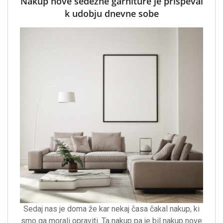
Nakup nove sedežne garniture je prispeval
k udobju dnevne sobe
Sedaj nas je doma že kar nekaj časa čakal nakup, ki
smo ga morali opraviti. Ta nakup pa je bil nakup nove