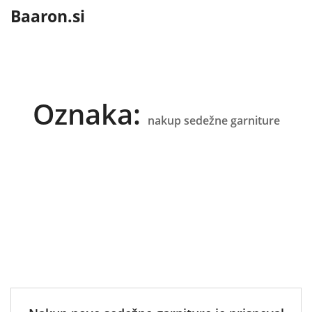
content
Baaron.si
Oznaka:
nakup sedežne garniture