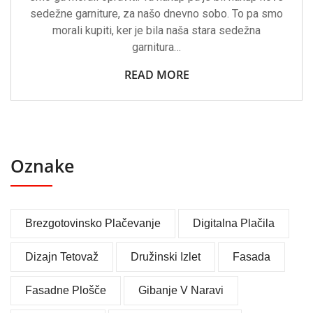
sedežne garniture, za našo dnevno sobo. To pa smo
morali kupiti, ker je bila naša stara sedežna
garnitura…
READ MORE
Oznake
Brezgotovinsko Plačevanje
Digitalna Plačila
Dizajn Tetovaž
Družinski Izlet
Fasada
Fasadne Plošče
Gibanje V Naravi