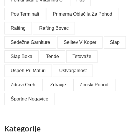
Pos Terminali
Primerna Oblačila Za Pohod
Rafting
Rafting Bovec
Sedežne Garniture
Selitev V Koper
Slap
Slap Boka
Tende
Tetovaže
Uspeh Pri Maturi
Ustvarjalnost
Zdravi Orehi
Zdravje
Zimski Pohodi
Športne Nogavice
Kategorije