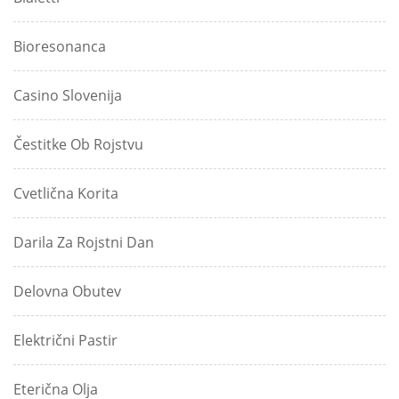
Bioresonanca
Casino Slovenija
Čestitke Ob Rojstvu
Cvetlična Korita
Darila Za Rojstni Dan
Delovna Obutev
Električni Pastir
Eterična Olja