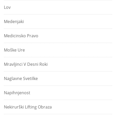
Lov
Medenjaki
Medicinsko Pravo
Moške Ure
Mravljinci V Desni Roki
Naglavne Svetilke
Napihnjenost
Nekirurški Lifting Obraza