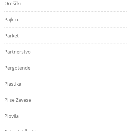
Oreščki
Pajkice
Parket
Partnerstvo
Pergotende
Plastika
Plise Zavese
Plovila