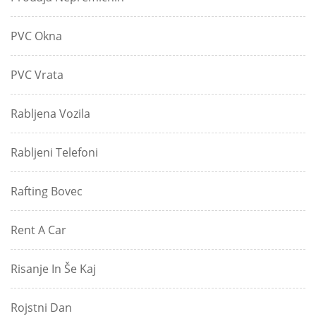
PVC Okna
PVC Vrata
Rabljena Vozila
Rabljeni Telefoni
Rafting Bovec
Rent A Car
Risanje In Še Kaj
Rojstni Dan