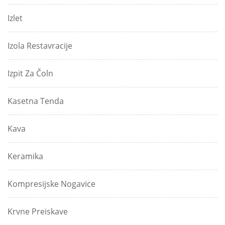
Izlet
Izola Restavracije
Izpit Za Čoln
Kasetna Tenda
Kava
Keramika
Kompresijske Nogavice
Krvne Preiskave