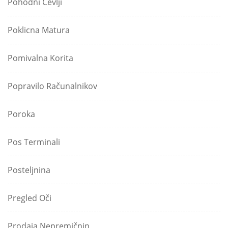
Pohodni Čevlji
Poklicna Matura
Pomivalna Korita
Popravilo Računalnikov
Poroka
Pos Terminali
Posteljnina
Pregled Oči
Prodaja Nepremičnin