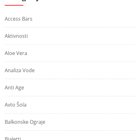
Access Bars
Aktivnosti
Aloe Vera
Analiza Vode
Anti Age
Avto Šola
Balkonske Ograje
Bialetti