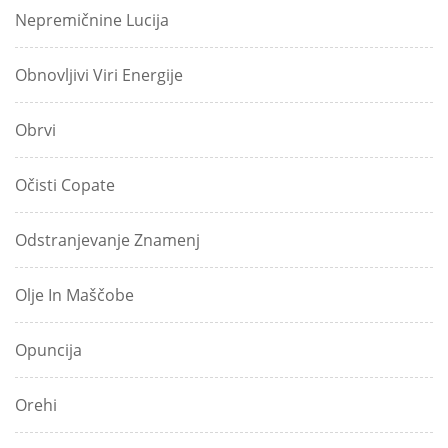
Nepremičnine Lucija
Obnovljivi Viri Energije
Obrvi
Očisti Copate
Odstranjevanje Znamenj
Olje In Maščobe
Opuncija
Orehi