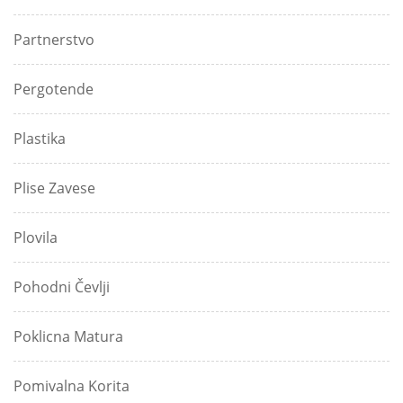
Partnerstvo
Pergotende
Plastika
Plise Zavese
Plovila
Pohodni Čevlji
Poklicna Matura
Pomivalna Korita