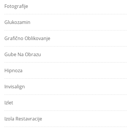
Fotografije
Glukozamin
Grafično Oblikovanje
Gube Na Obrazu
Hipnoza
Invisalign
Izlet
Izola Restavracije