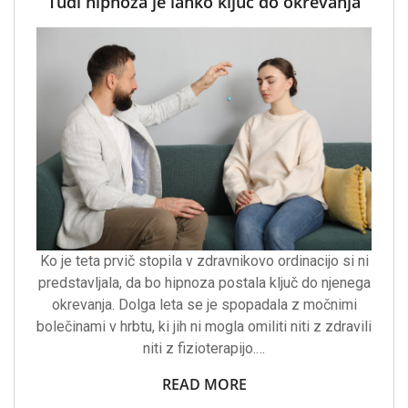
Tudi hipnoza je lahko ključ do okrevanja
Ko je teta prvič stopila v zdravnikovo ordinacijo si ni
predstavljala, da bo hipnoza postala ključ do njenega
okrevanja. Dolga leta se je spopadala z močnimi
bolečinami v hrbtu, ki jih ni mogla omiliti niti z zdravili
niti z fizioterapijo.…
READ MORE