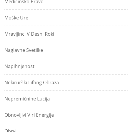
Medicinsko Pravo
Moške Ure
Mravljinci V Desni Roki
Naglavne Svetilke
Napihnjenost
Nekirurški Lifting Obraza
Nepremičnine Lucija
Obnovljivi Viri Energije
Obrvi