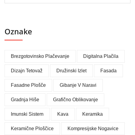
Oznake
Brezgotovinsko Plačevanje
Digitalna Plačila
Dizajn Tetovaž
Družinski Izlet
Fasada
Fasadne Plošče
Gibanje V Naravi
Gradnja Hiše
Grafično Oblikovanje
Imunski Sistem
Kava
Keramika
Keramične Ploščice
Kompresijske Nogavice