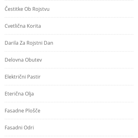
Čestitke Ob Rojstvu
Cvetlična Korita
Darila Za Rojstni Dan
Delovna Obutev
Električni Pastir
Eterična Olja
Fasadne Plošče
Fasadni Odri