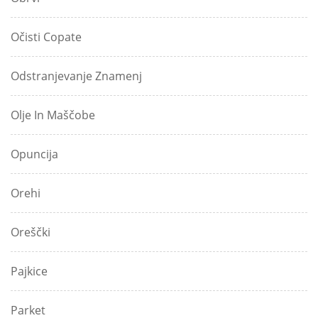
Očisti Copate
Odstranjevanje Znamenj
Olje In Maščobe
Opuncija
Orehi
Oreščki
Pajkice
Parket