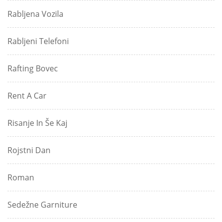
Rabljena Vozila
Rabljeni Telefoni
Rafting Bovec
Rent A Car
Risanje In Še Kaj
Rojstni Dan
Roman
Sedežne Garniture