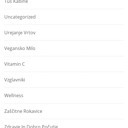
Tuš Kabine
Uncategorized
Urejanje Vrtov
Vegansko Milo
Vitamin C
Vzglavniki
Wellness
Zaščitne Rokavice
Zdravje In Dobro Počutje