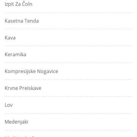
Izpit Za Čoln
Kasetna Tenda
Kava
Keramika
Kompresijske Nogavice
Krvne Preiskave
Lov
Medenjaki