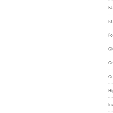
Fa
Fa
Fo
Gl
Gr
Gu
Hi
In