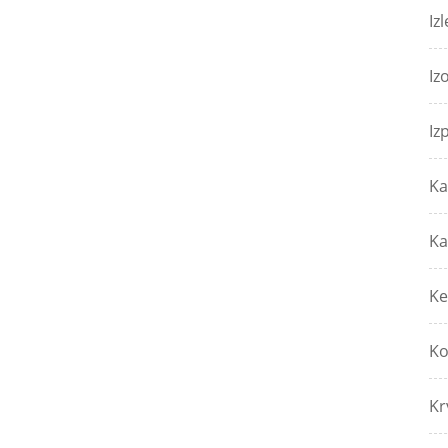
Izl
Iz
Iz
Ka
Ka
Ke
Ko
Kr