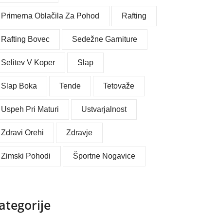
Primerna Oblačila Za Pohod
Rafting
Rafting Bovec
Sedežne Garniture
Selitev V Koper
Slap
Slap Boka
Tende
Tetovaže
Uspeh Pri Maturi
Ustvarjalnost
Zdravi Orehi
Zdravje
Zimski Pohodi
Športne Nogavice
ategorije