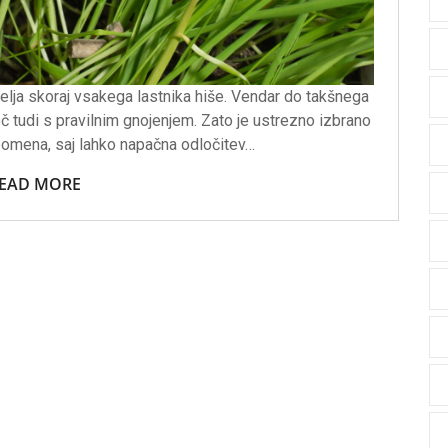
elja skoraj vsakega lastnika hiše. Vendar do takšnega
 tudi s pravilnim gnojenjem. Zato je ustrezno izbrano
 pomena, saj lahko napačna odločitev…
EAD MORE