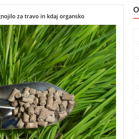
O
nojilo za travo in kdaj organsko