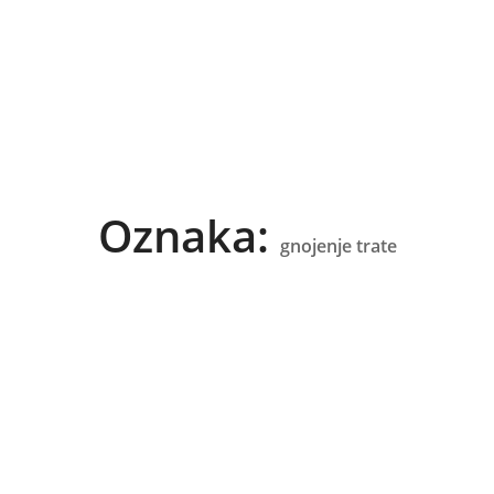
Oznaka:
gnojenje trate