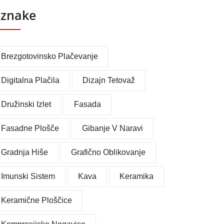
znake
Brezgotovinsko Plačevanje
Digitalna Plačila
Dizajn Tetovaž
Družinski Izlet
Fasada
Fasadne Plošče
Gibanje V Naravi
Gradnja Hiše
Grafično Oblikovanje
Imunski Sistem
Kava
Keramika
Keramične Ploščice