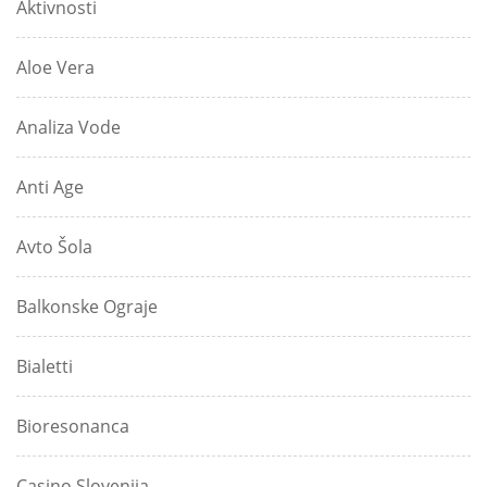
Aktivnosti
Aloe Vera
Analiza Vode
Anti Age
Avto Šola
Balkonske Ograje
Bialetti
Bioresonanca
Casino Slovenija