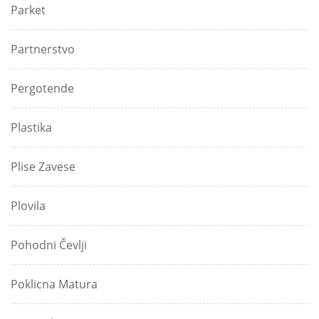
Parket
Partnerstvo
Pergotende
Plastika
Plise Zavese
Plovila
Pohodni Čevlji
Poklicna Matura