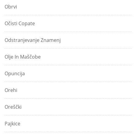
Obrvi
Očisti Copate
Odstranjevanje Znamenj
Olje In Maščobe
Opuncija
Orehi
Oreščki
Pajkice