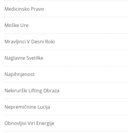
Medicinsko Pravo
Moške Ure
Mravljinci V Desni Roki
Naglavne Svetilke
Napihnjenost
Nekirurški Lifting Obraza
Nepremičnine Lucija
Obnovljivi Viri Energije