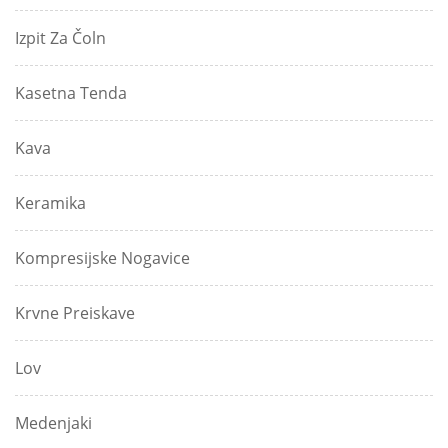
Izpit Za Čoln
Kasetna Tenda
Kava
Keramika
Kompresijske Nogavice
Krvne Preiskave
Lov
Medenjaki