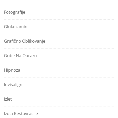
Fotografije
Glukozamin
Grafično Oblikovanje
Gube Na Obrazu
Hipnoza
Invisalign
Izlet
Izola Restavracije