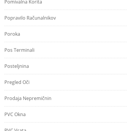
Pomivalna Korita
Popravilo Računalnikov
Poroka
Pos Terminali
Posteljnina
Pregled Oči
Prodaja Nepremičnin
PVC Okna
PVC Vrata