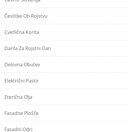
Čestitke Ob Rojstvu
Cvetlična Korita
Darila Za Rojstni Dan
Delovna Obutev
Električni Pastir
Eterična Olja
Fasadne Plošče
Fasadni Odri