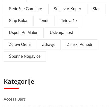
Sedežne Garniture
Selitev V Koper
Slap
Slap Boka
Tende
Tetovaže
Uspeh Pri Maturi
Ustvarjalnost
Zdravi Orehi
Zdravje
Zimski Pohodi
Športne Nogavice
Kategorije
Access Bars