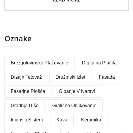
Oznake
Brezgotovinsko Plačevanje
Digitalna Plačila
Dizajn Tetovaž
Družinski Izlet
Fasada
Fasadne Plošče
Gibanje V Naravi
Gradnja Hiše
Grafično Oblikovanje
Imunski Sistem
Kava
Keramika