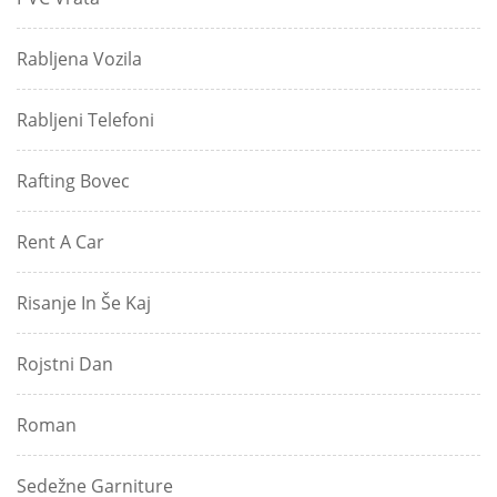
Rabljena Vozila
Rabljeni Telefoni
Rafting Bovec
Rent A Car
Risanje In Še Kaj
Rojstni Dan
Roman
Sedežne Garniture