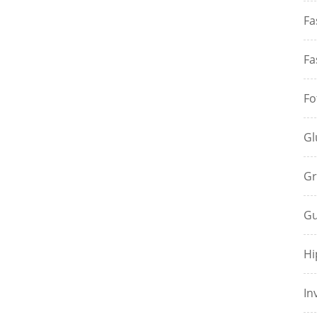
Fa
Fa
Fo
Gl
Gr
Gu
Hi
In