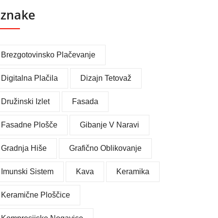
znake
Brezgotovinsko Plačevanje
Digitalna Plačila
Dizajn Tetovaž
Družinski Izlet
Fasada
Fasadne Plošče
Gibanje V Naravi
Gradnja Hiše
Grafično Oblikovanje
Imunski Sistem
Kava
Keramika
Keramične Ploščice