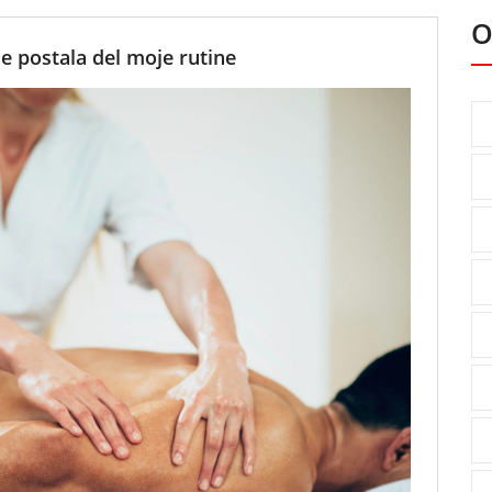
O
e postala del moje rutine