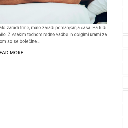
alo zaradi trme, malo zaradi pomanjkanja časa. Pa tudi
minilo. Z vsakim tednom redne vadbe in dolgimi urami za
kom so se bolečine…
EAD MORE