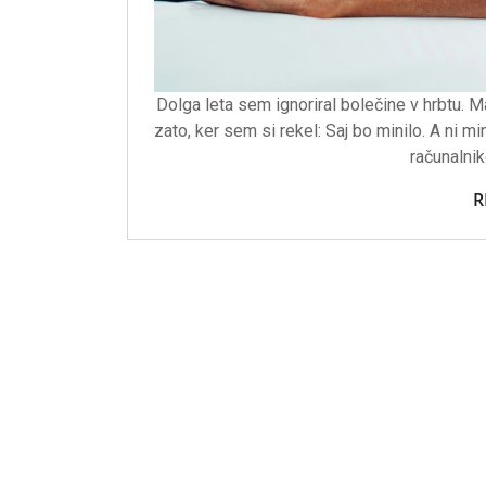
Dolga leta sem ignoriral bolečine v hrbtu. M
zato, ker sem si rekel: Saj bo minilo. A ni 
računalni
R