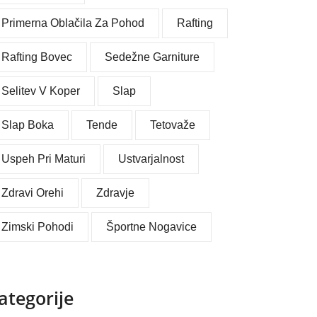
Primerna Oblačila Za Pohod
Rafting
Rafting Bovec
Sedežne Garniture
Selitev V Koper
Slap
Slap Boka
Tende
Tetovaže
Uspeh Pri Maturi
Ustvarjalnost
Zdravi Orehi
Zdravje
Zimski Pohodi
Športne Nogavice
ategorije