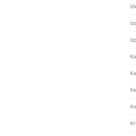
Izl
Iz
Iz
Ka
Ka
Ke
Ko
Kr