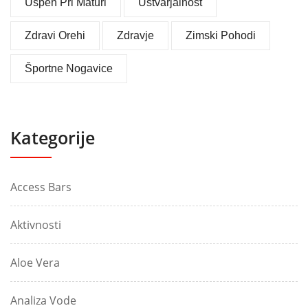
Uspeh Pri Maturi
Ustvarjalnost
Zdravi Orehi
Zdravje
Zimski Pohodi
Športne Nogavice
Kategorije
Access Bars
Aktivnosti
Aloe Vera
Analiza Vode