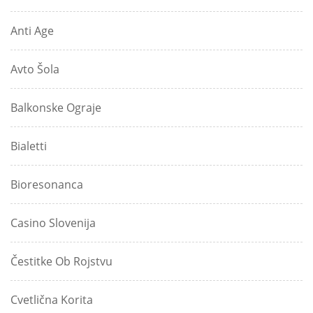
Anti Age
Avto Šola
Balkonske Ograje
Bialetti
Bioresonanca
Casino Slovenija
Čestitke Ob Rojstvu
Cvetlična Korita