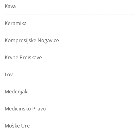
Kava
Keramika
Kompresijske Nogavice
Krvne Preiskave
Lov
Medenjaki
Medicinsko Pravo
Moške Ure