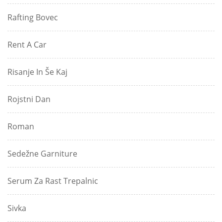
Rafting Bovec
Rent A Car
Risanje In Še Kaj
Rojstni Dan
Roman
Sedežne Garniture
Serum Za Rast Trepalnic
Sivka