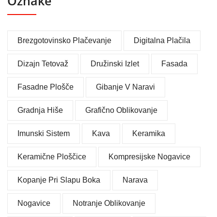
Oznake
Brezgotovinsko Plačevanje
Digitalna Plačila
Dizajn Tetovaž
Družinski Izlet
Fasada
Fasadne Plošče
Gibanje V Naravi
Gradnja Hiše
Grafično Oblikovanje
Imunski Sistem
Kava
Keramika
Keramične Ploščice
Kompresijske Nogavice
Kopanje Pri Slapu Boka
Narava
Nogavice
Notranje Oblikovanje