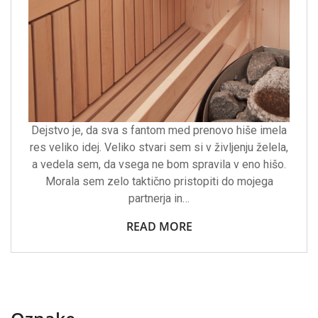
Dejstvo je, da sva s fantom med prenovo hiše imela
res veliko idej. Veliko stvari sem si v življenju želela,
a vedela sem, da vsega ne bom spravila v eno hišo.
Morala sem zelo taktično pristopiti do mojega
partnerja in…
READ MORE