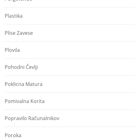
Plastika
Plise Zavese
Plovila
Pohodni Čevlji
Poklicna Matura
Pomivalna Korita
Popravilo Računalnikov
Poroka