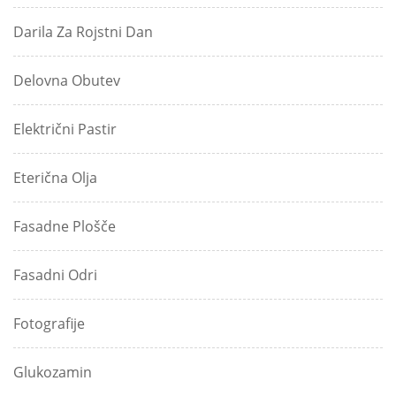
Darila Za Rojstni Dan
Delovna Obutev
Električni Pastir
Eterična Olja
Fasadne Plošče
Fasadni Odri
Fotografije
Glukozamin