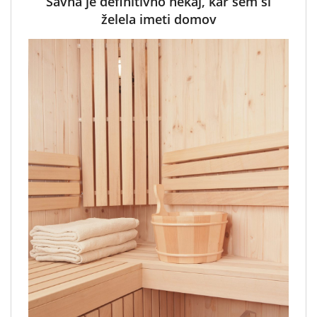
Savna je definitivno nekaj, kar sem si
želela imeti domov