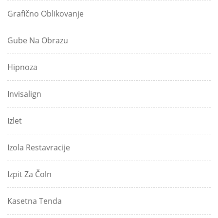
Grafično Oblikovanje
Gube Na Obrazu
Hipnoza
Invisalign
Izlet
Izola Restavracije
Izpit Za Čoln
Kasetna Tenda