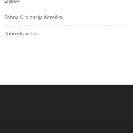
Žlebovi
Zobna Ordinacija Koroška
Zobozdravstvo