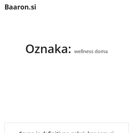
content
Baaron.si
Oznaka:
wellness doma