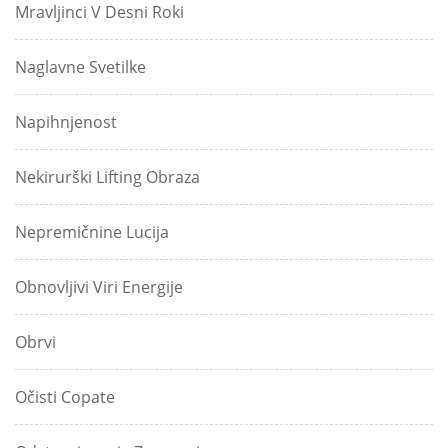
Mravljinci V Desni Roki
Naglavne Svetilke
Napihnjenost
Nekirurški Lifting Obraza
Nepremičnine Lucija
Obnovljivi Viri Energije
Obrvi
Očisti Copate