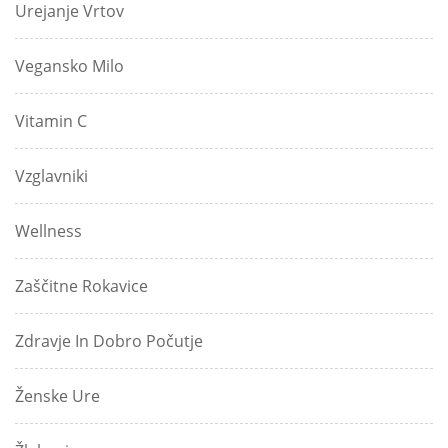
Urejanje Vrtov
Vegansko Milo
Vitamin C
Vzglavniki
Wellness
Zaščitne Rokavice
Zdravje In Dobro Počutje
Ženske Ure